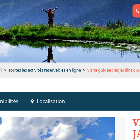
il
>
Toutes les activités réservables en ligne
>
Visite guidée : les jardins d'
nibilités
Localisation
V
J