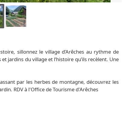
toire, sillonnez le village d’Arêches au rythme de
t jardins du village et l’histoire qu’ils recèlent. Une
passant par les herbes de montagne, découvrez les
jardin. RDV à l'Office de Tourisme d'Arêches