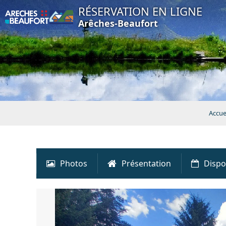
RÉSERVATION EN LIGNE
Arêches-Beaufort
Accue
Photos
Présentation
Dispo