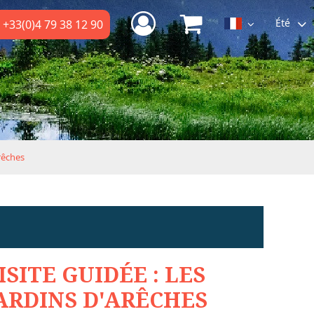
Été
+33(0)4 79 38 12 90
Arêches
ISITE GUIDÉE : LES
ARDINS D'ARÊCHES