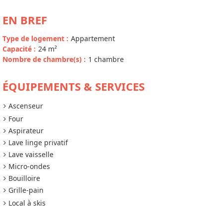
EN BREF
Type de logement
:
Appartement
Capacité
:
24
m²
Nombre de chambre(s)
:
1 chambre
ÉQUIPEMENTS & SERVICES
Ascenseur
Four
Aspirateur
Lave linge privatif
Lave vaisselle
Micro-ondes
Bouilloire
Grille-pain
Local à skis