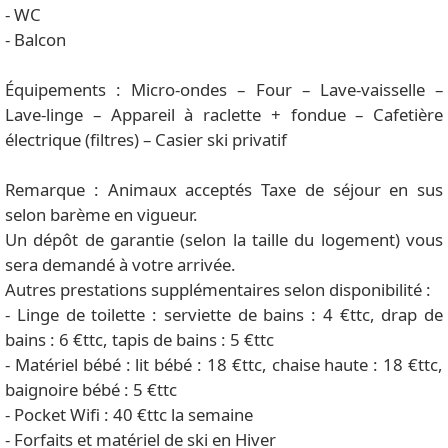
- WC
- Balcon
Équipements : Micro-ondes – Four – Lave-vaisselle –
Lave-linge – Appareil à raclette + fondue – Cafetière
électrique (filtres) – Casier ski privatif
Remarque : Animaux acceptés Taxe de séjour en sus
selon barème en vigueur.
Un dépôt de garantie (selon la taille du logement) vous
sera demandé à votre arrivée.
Autres prestations supplémentaires selon disponibilité :
- Linge de toilette : serviette de bains : 4 €ttc, drap de
bains : 6 €ttc, tapis de bains : 5 €ttc
- Matériel bébé : lit bébé : 18 €ttc, chaise haute : 18 €ttc,
baignoire bébé : 5 €ttc
- Pocket Wifi : 40 €ttc la semaine
- Forfaits et matériel de ski en Hiver