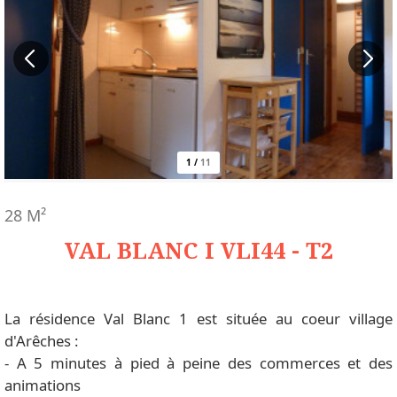
1
/
11
28
M²
VAL BLANC I VLI44 - T2
La résidence Val Blanc 1 est située au coeur village
d'Arêches :
- A 5 minutes à pied à peine des commerces et des
animations