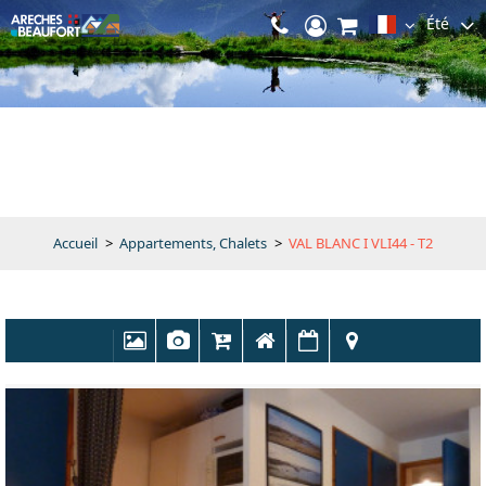
Été
Accueil
>
Appartements, Chalets
>
VAL BLANC I VLI44 - T2