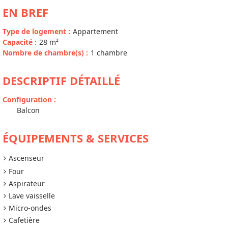
EN BREF
Type de logement
:
Appartement
Capacité
:
28
m²
Nombre de chambre(s)
:
1 chambre
DESCRIPTIF DÉTAILLÉ
Configuration
:
Balcon
ÉQUIPEMENTS & SERVICES
Ascenseur
Four
Aspirateur
Lave vaisselle
Micro-ondes
Cafetière