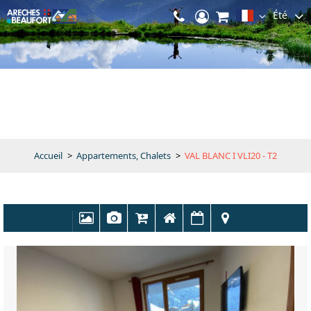
Été
Accueil
>
Appartements, Chalets
>
VAL BLANC I VLI20 - T2