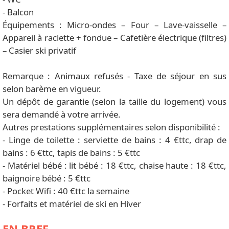
- Balcon
Équipements : Micro-ondes – Four – Lave-vaisselle –
Appareil à raclette + fondue – Cafetière électrique (filtres)
– Casier ski privatif
Remarque : Animaux refusés - Taxe de séjour en sus
selon barème en vigueur.
Un dépôt de garantie (selon la taille du logement) vous
sera demandé à votre arrivée.
Autres prestations supplémentaires selon disponibilité :
- Linge de toilette : serviette de bains : 4 €ttc, drap de
bains : 6 €ttc, tapis de bains : 5 €ttc
- Matériel bébé : lit bébé : 18 €ttc, chaise haute : 18 €ttc,
baignoire bébé : 5 €ttc
- Pocket Wifi : 40 €ttc la semaine
- Forfaits et matériel de ski en Hiver
EN BREF