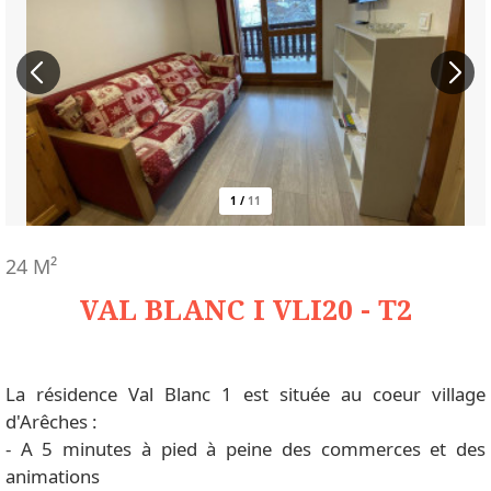
1
/
11
24
M²
VAL BLANC I VLI20 - T2
La résidence Val Blanc 1 est située au coeur village
d'Arêches :
- A 5 minutes à pied à peine des commerces et des
animations