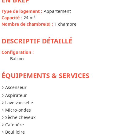
Type de logement
:
Appartement
Capacité
:
24
m²
Nombre de chambre(s)
:
1 chambre
DESCRIPTIF DÉTAILLÉ
Configuration
:
Balcon
ÉQUIPEMENTS & SERVICES
Ascenseur
Aspirateur
Lave vaisselle
Micro-ondes
Sèche cheveux
Cafetière
Bouilloire