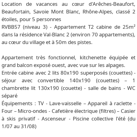
Location de vacances au cœur d'Arêches-Beaufort,
Beaufortain, Savoie Mont Blanc, Rhône-Alpes, classé 2
étoiles, pour 5 personnes
RVBB57 (niveau 3) - Appartement T2 cabine de 25m²
dans la résidence Val-Blanc 2 (environ 70 appartements),
au cœur du village et à 50m des pistes.
Appartement très fonctionnel, kitchenette équipée et
grand balcon exposé ouest, avec vue sur les alpages.
Entrée cabine avec 2 lits 80x190 superposés (couettes) -
séjour avec convertible 140x190 (couettes) – 1
chambrette lit 130x190 (couette) - salle de bains - WC
séparé
Équipements : TV - Lave-vaisselle – Appareil à raclette -
Four – Micro-ondes - Cafetière électrique (filtres) – Casier
à skis privatif - Ascenseur - Piscine collective l'été (du
1/07 au 31/08)