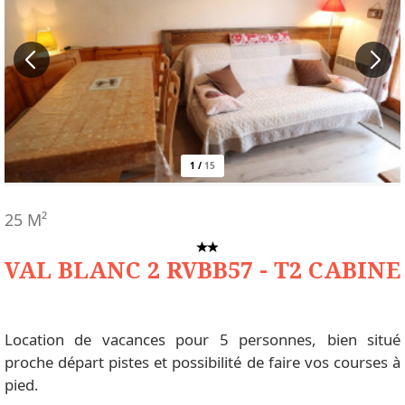
1
/
15
25
M²
VAL BLANC 2 RVBB57 - T2 CABINE
Location de vacances pour 5 personnes, bien situé
proche départ pistes et possibilité de faire vos courses à
pied.