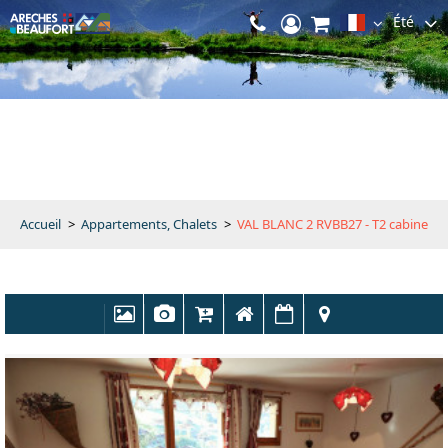
Été
Accueil
>
Appartements, Chalets
>
VAL BLANC 2 RVBB27 - T2 cabine