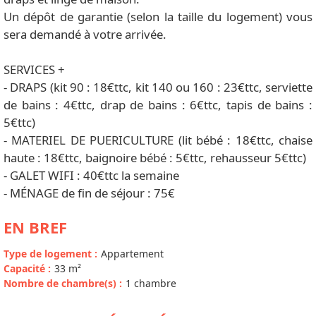
Un dépôt de garantie (selon la taille du logement) vous
sera demandé à votre arrivée.
SERVICES +
- DRAPS (kit 90 : 18€ttc, kit 140 ou 160 : 23€ttc, serviette
de bains : 4€ttc, drap de bains : 6€ttc, tapis de bains :
5€ttc)
- MATERIEL DE PUERICULTURE (lit bébé : 18€ttc, chaise
haute : 18€ttc, baignoire bébé : 5€ttc, rehausseur 5€ttc)
- GALET WIFI : 40€ttc la semaine
- MÉNAGE de fin de séjour : 75€
EN BREF
Type de logement
:
Appartement
Capacité
:
33
m²
Nombre de chambre(s)
:
1 chambre