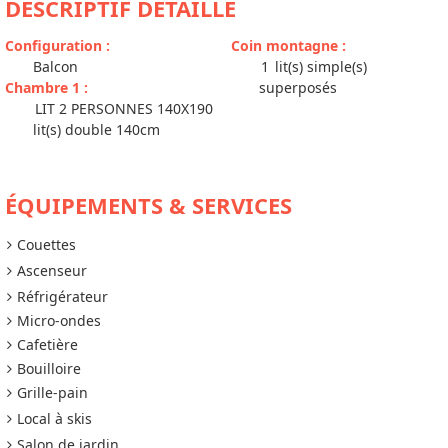
DESCRIPTIF DÉTAILLÉ
Configuration
:
Coin montagne
:
Balcon
1
lit(s) simple(s)
Chambre 1
:
superposés
LIT 2 PERSONNES 140X190
lit(s) double 140cm
ÉQUIPEMENTS & SERVICES
Couettes
Ascenseur
Réfrigérateur
Micro-ondes
Cafetière
Bouilloire
Grille-pain
Local à skis
Salon de jardin