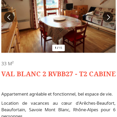
1
/
15
33
M²
VAL BLANC 2 RVBB27 - T2 CABINE
Appartement agréable et fonctionnel, bel espace de vie.
Location de vacances au cœur d'Arêches-Beaufort,
Beaufortain, Savoie Mont Blanc, Rhône-Alpes pour 6
personnes