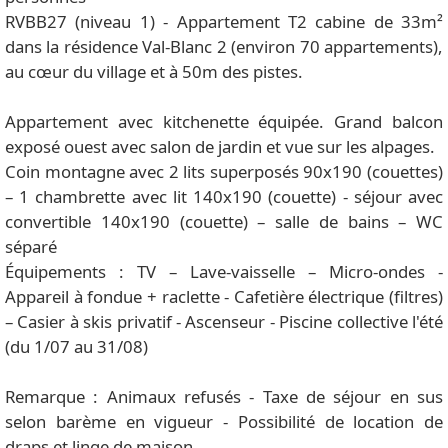
RVBB27 (niveau 1) - Appartement T2 cabine de 33m²
dans la résidence Val-Blanc 2 (environ 70 appartements),
au cœur du village et à 50m des pistes.
Appartement avec kitchenette équipée. Grand balcon
exposé ouest avec salon de jardin et vue sur les alpages.
Coin montagne avec 2 lits superposés 90x190 (couettes)
– 1 chambrette avec lit 140x190 (couette) - séjour avec
convertible 140x190 (couette) – salle de bains – WC
séparé
Équipements : TV – Lave-vaisselle – Micro-ondes -
Appareil à fondue + raclette - Cafetière électrique (filtres)
– Casier à skis privatif - Ascenseur - Piscine collective l'été
(du 1/07 au 31/08)
Remarque : Animaux refusés - Taxe de séjour en sus
selon barème en vigueur - Possibilité de location de
draps et linge de maison.