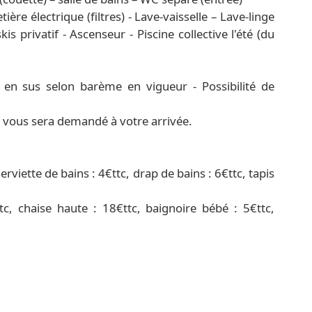
ère électrique (filtres) - Lave-vaisselle – Lave-linge
is privatif - Ascenseur - Piscine collective l'été (du
en sus selon barème en vigueur - Possibilité de
) vous sera demandé à votre arrivée.
erviette de bains : 4€ttc, drap de bains : 6€ttc, tapis
, chaise haute : 18€ttc, baignoire bébé : 5€ttc,