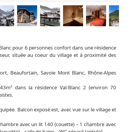
lanc pour 6 personnes confort dans une résidence
eur, située au coeur du village et à proximité des
ort, Beaufortain, Savoie Mont Blanc, Rhône-Alpes
43m² dans la résidence Val-Blanc 2 (environ 70
istes.
uipée. Balcon exposé est, avec vue sur le village et
 1 chambre avec un lit 140 (couette) – 1 chambre avec
é (couette) – salle de bains – WC séparé (entrée)