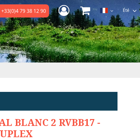
Été
+33(0)4 79 38 12 90
AL BLANC 2 RVBB17 -
UPLEX