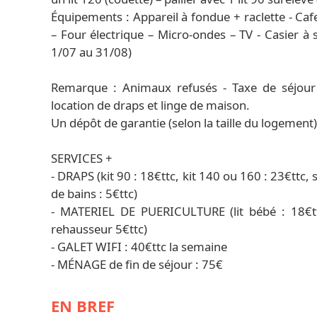
Équipements : Appareil à fondue + raclette - Cafeti
– Four électrique – Micro-ondes – TV - Casier à sk
1/07 au 31/08)
Remarque : Animaux refusés - Taxe de séjour 
location de draps et linge de maison.
Un dépôt de garantie (selon la taille du logement
SERVICES +
- DRAPS (kit 90 : 18€ttc, kit 140 ou 160 : 23€ttc, s
de bains : 5€ttc)
- MATERIEL DE PUERICULTURE (lit bébé : 18€ttc
rehausseur 5€ttc)
- GALET WIFI : 40€ttc la semaine
- MÉNAGE de fin de séjour : 75€
EN BREF