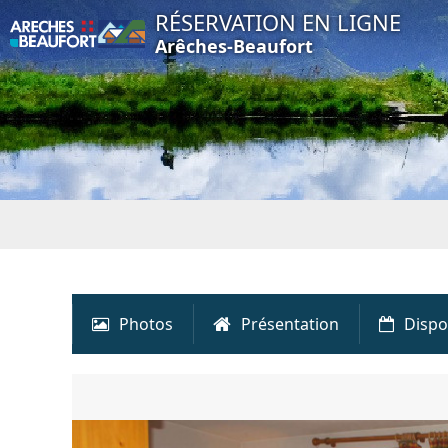
RÉSERVATION EN LIGNE
Arêches-Beaufort
Photos
Présentation
Dispo