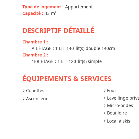
Type de logement
:
Appartement
Capacité
:
43
m²
DESCRIPTIF DÉTAILLÉ
Chambre 1
:
A L'ÉTAGE : 1 LIT 140
lit(s) double 140cm
Chambre 2
:
1ER ÉTAGE : 1 LIT 120
lit(s) simple
ÉQUIPEMENTS & SERVICES
Couettes
Four
Lave linge priva
Ascenseur
Micro-ondes
Bouilloire
Local à skis