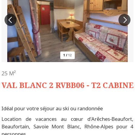
1
/
12
25
M²
VAL BLANC 2 RVBB06 - T2 CABINE
Idéal pour votre séjour au ski ou randonnée
Location de vacances au cœur d'Arêches-Beaufort,
Beaufortain, Savoie Mont Blanc, Rhône-Alpes pour 4
personnes