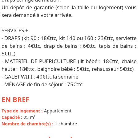
Un dépôt de garantie (selon la taille du logement) vous
sera demandé à votre arrivée.
SERVICES +
- DRAPS (kit 90 : 18€ttc, kit 140 ou 160 : 23€ttc, serviette
de bains : 4€ttc, drap de bains : 6€ttc, tapis de bains :
5€ttc)
- MATERIEL DE PUERICULTURE (lit bébé : 18€ttc, chaise
haute : 18€ttc, baignoire bébé : 5€ttc, rehausseur 5€ttc)
- GALET WIFI : 40€ttc la semaine
- MÉNAGE de fin de séjour : 75€ttc
EN BREF
Type de logement
:
Appartement
Capacité
:
25
m²
Nombre de chambre(s)
:
1 chambre