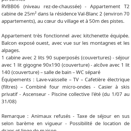
RVBB06 (niveau rez-de-chaussée) - Appartement T2
cabine de 25m² dans la résidence Val-Blanc 2 (environ 70
appartements), au cœur du village et à 50m des pistes.
Appartement très fonctionnel avec kitchenette équipée.
Balcon exposé ouest, avec vue sur les montagnes et les
alpages.
1 cabine avec 2 lits 90 superposés (couvertures) - séjour
avec 1 lit gigogne 90x190 (couverture) - alcôve avec 1 lit
140 (couverture) – salle de bain – WC séparé
Équipements : Lave-vaisselle – TV – Cafetière électrique
(filtres) – Combiné four micro-ondes - Casier à skis
privatif - Ascenseur - Piscine collective l'été (du 1/07 au
31/08)
Remarque : Animaux refusés - Taxe de séjour en sus
selon barème en vigueur - Possibilité de location de
draps et linge de maison.