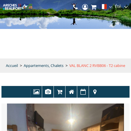
Été
Accueil
>
Appartements, Chalets
>
VAL BLANC 2 RVBB06 - T2 cabine