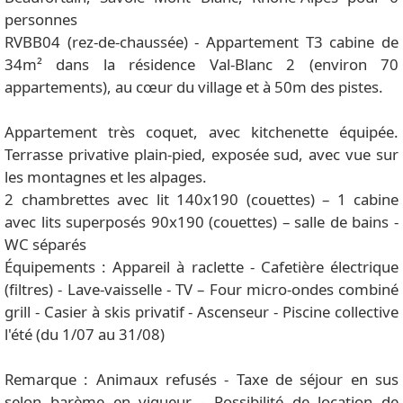
personnes
RVBB04 (rez-de-chaussée) - Appartement T3 cabine de
34m² dans la résidence Val-Blanc 2 (environ 70
appartements), au cœur du village et à 50m des pistes.
Appartement très coquet, avec kitchenette équipée.
Terrasse privative plain-pied, exposée sud, avec vue sur
les montagnes et les alpages.
2 chambrettes avec lit 140x190 (couettes) – 1 cabine
avec lits superposés 90x190 (couettes) – salle de bains -
WC séparés
Équipements : Appareil à raclette - Cafetière électrique
(filtres) - Lave-vaisselle - TV – Four micro-ondes combiné
grill - Casier à skis privatif - Ascenseur - Piscine collective
l'été (du 1/07 au 31/08)
Remarque : Animaux refusés - Taxe de séjour en sus
selon barème en vigueur - Possibilité de location de