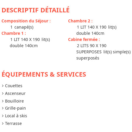
DESCRIPTIF DÉTAILLÉ
Composition du Séjour
:
Chambre 2
:
1
canapé(s)
1 LIT 140 X 190
lit(s)
Chambre 1
:
double 140cm
1 LIT 140 X 190
lit(s)
Cabine fermée
:
double 140cm
2 LITS 90 X 190
SUPERPOSES
lit(s) simple(s)
superposés
ÉQUIPEMENTS & SERVICES
Couettes
Ascenseur
Bouilloire
Grille-pain
Local à skis
Terrasse