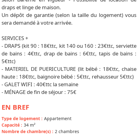
draps et linge de maison.
Un dépôt de garantie (selon la taille du logement) vous
sera demandé à votre arrivée.
SERVICES +
- DRAPS (kit 90 : 18€ttc, kit 140 ou 160 : 23€ttc, serviette
de bains : 4€ttc, drap de bains : 6€ttc, tapis de bains :
5€ttc)
- MATERIEL DE PUERICULTURE (lit bébé : 18€ttc, chaise
haute : 18€ttc, baignoire bébé : 5€ttc, rehausseur 5€ttc)
- GALET WIFI : 40€ttc la semaine
- MÉNAGE de fin de séjour : 75€
EN BREF
Type de logement
:
Appartement
Capacité
:
34
m²
Nombre de chambre(s)
:
2 chambres