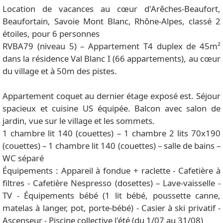
Location de vacances au cœur d'Arêches-Beaufort,
Beaufortain, Savoie Mont Blanc, Rhône-Alpes, classé 2
étoiles, pour 6 personnes
RVBA79 (niveau 5) – Appartement T4 duplex de 45m²
dans la résidence Val Blanc I (66 appartements), au cœur
du village et à 50m des pistes.
Appartement coquet au dernier étage exposé est. Séjour
spacieux et cuisine US équipée. Balcon avec salon de
jardin, vue sur le village et les sommets.
1 chambre lit 140 (couettes) – 1 chambre 2 lits 70x190
(couettes) – 1 chambre lit 140 (couettes) – salle de bains –
WC séparé
Équipements : Appareil à fondue + raclette - Cafetière à
filtres - Cafetière Nespresso (dosettes) – Lave-vaisselle -
TV - Équipements bébé (1 lit bébé, poussette canne,
matelas à langer, pot, porte-bébé) - Casier à ski privatif -
Ascenseur - Piscine collective l'été (du 1/07 au 31/08)