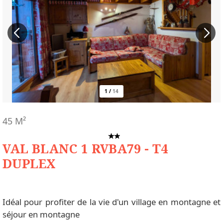
1
/
14
45
M²
VAL BLANC 1 RVBA79 - T4
DUPLEX
Idéal pour profiter de la vie d'un village en montagne et
séjour en montagne