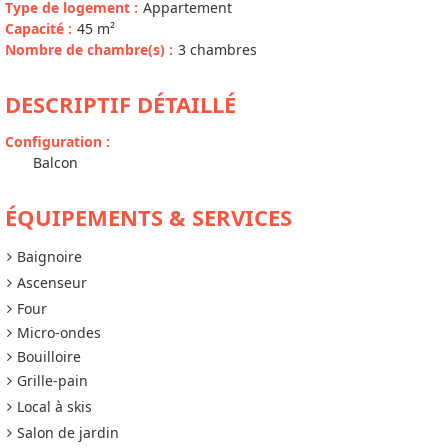
Type de logement
:
Appartement
Capacité
:
45
m²
Nombre de chambre(s)
:
3 chambres
DESCRIPTIF DÉTAILLÉ
Configuration
:
Balcon
ÉQUIPEMENTS & SERVICES
Baignoire
Ascenseur
Four
Micro-ondes
Bouilloire
Grille-pain
Local à skis
Salon de jardin