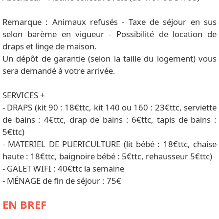
Remarque : Animaux refusés - Taxe de séjour en sus
selon barème en vigueur - Possibilité de location de
draps et linge de maison.
Un dépôt de garantie (selon la taille du logement) vous
sera demandé à votre arrivée.
SERVICES +
- DRAPS (kit 90 : 18€ttc, kit 140 ou 160 : 23€ttc, serviette
de bains : 4€ttc, drap de bains : 6€ttc, tapis de bains :
5€ttc)
- MATERIEL DE PUERICULTURE (lit bébé : 18€ttc, chaise
haute : 18€ttc, baignoire bébé : 5€ttc, rehausseur 5€ttc)
- GALET WIFI : 40€ttc la semaine
- MÉNAGE de fin de séjour : 75€
EN BREF