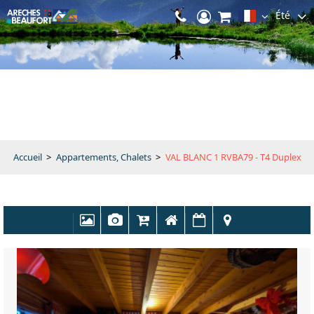
Été
Accueil
>
Appartements, Chalets
>
VAL BLANC 1 RVBA79 - T4 Duplex