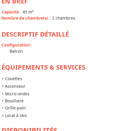
EN BREF
Capacité
:
45
m²
Nombre de chambre(s)
:
2 chambres
DESCRIPTIF DÉTAILLÉ
Configuration
:
Balcon
ÉQUIPEMENTS & SERVICES
Couettes
Ascenseur
Micro-ondes
Bouilloire
Grille-pain
Local à skis
DISPONIBILITÉS