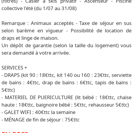
(filtres) - Casier à skis privatif - Ascenseur - Piscine
collective l'été (du 1/07 au 31/08)
Remarque : Animaux acceptés - Taxe de séjour en sus
selon barème en vigueur - Possibilité de location de
draps et linge de maison.
Un dépôt de garantie (selon la taille du logement) vous
sera demandé à votre arrivée.
SERVICES +
- DRAPS (kit 90 : 18€ttc, kit 140 ou 160 : 23€ttc, serviette
de bains : 4€ttc, drap de bains : 6€ttc, tapis de bains :
5€ttc)
- MATERIEL DE PUERICULTURE (lit bébé : 18€ttc, chaise
haute : 18€ttc, baignoire bébé : 5€ttc, rehausseur 5€ttc)
- GALET WIFI : 40€ttc la semaine
- MÉNAGE de fin de séjour : 75€ttc