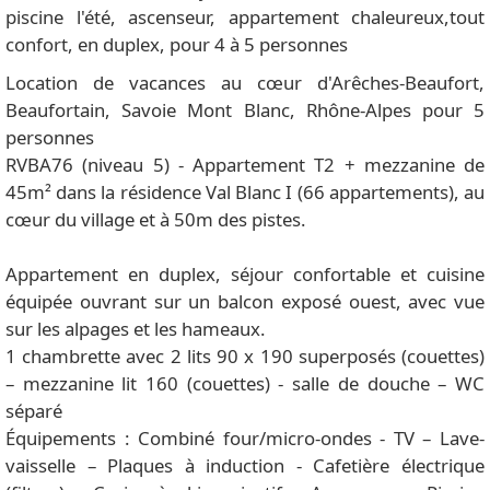
piscine l'été, ascenseur, appartement chaleureux,tout
confort, en duplex, pour 4 à 5 personnes
Location de vacances au cœur d'Arêches-Beaufort,
Beaufortain, Savoie Mont Blanc, Rhône-Alpes pour 5
personnes
RVBA76 (niveau 5) - Appartement T2 + mezzanine de
45m² dans la résidence Val Blanc I (66 appartements), au
cœur du village et à 50m des pistes.
Appartement en duplex, séjour confortable et cuisine
équipée ouvrant sur un balcon exposé ouest, avec vue
sur les alpages et les hameaux.
1 chambrette avec 2 lits 90 x 190 superposés (couettes)
– mezzanine lit 160 (couettes) - salle de douche – WC
séparé
Équipements : Combiné four/micro-ondes - TV – Lave-
vaisselle – Plaques à induction - Cafetière électrique