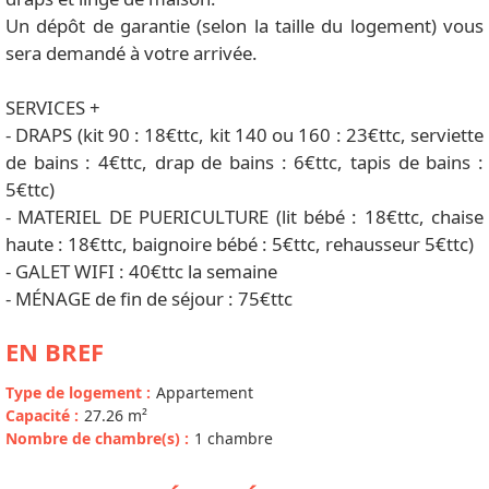
Un dépôt de garantie (selon la taille du logement) vous
sera demandé à votre arrivée.
SERVICES +
- DRAPS (kit 90 : 18€ttc, kit 140 ou 160 : 23€ttc, serviette
de bains : 4€ttc, drap de bains : 6€ttc, tapis de bains :
5€ttc)
- MATERIEL DE PUERICULTURE (lit bébé : 18€ttc, chaise
haute : 18€ttc, baignoire bébé : 5€ttc, rehausseur 5€ttc)
- GALET WIFI : 40€ttc la semaine
- MÉNAGE de fin de séjour : 75€ttc
EN BREF
Type de logement
:
Appartement
Capacité
:
27.26
m²
Nombre de chambre(s)
:
1 chambre