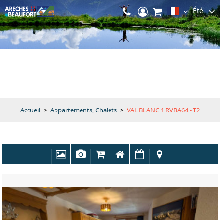
Été
Accueil
>
Appartements, Chalets
>
VAL BLANC 1 RVBA64 - T2