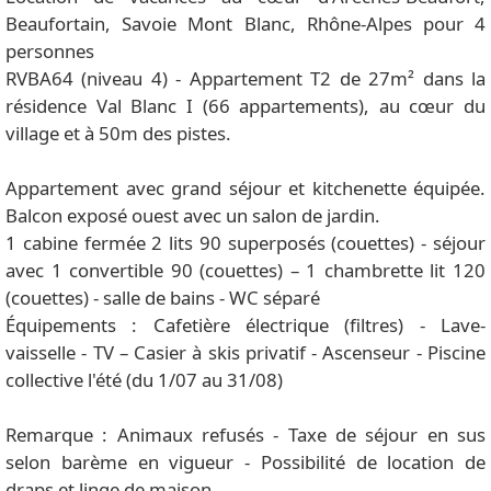
Beaufortain, Savoie Mont Blanc, Rhône-Alpes pour 4
personnes
RVBA64 (niveau 4) - Appartement T2 de 27m² dans la
résidence Val Blanc I (66 appartements), au cœur du
village et à 50m des pistes.
Appartement avec grand séjour et kitchenette équipée.
Balcon exposé ouest avec un salon de jardin.
1 cabine fermée 2 lits 90 superposés (couettes) - séjour
avec 1 convertible 90 (couettes) – 1 chambrette lit 120
(couettes) - salle de bains - WC séparé
Équipements : Cafetière électrique (filtres) - Lave-
vaisselle - TV – Casier à skis privatif - Ascenseur - Piscine
collective l'été (du 1/07 au 31/08)
Remarque : Animaux refusés - Taxe de séjour en sus
selon barème en vigueur - Possibilité de location de
draps et linge de maison.