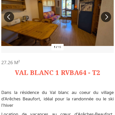
1
/
15
27.26
M²
VAL BLANC 1 RVBA64 - T2
Dans la résidence du Val blanc au coeur du village
d'Arêches Beaufort, idéal pour la randonnée ou le ski
l'hiver
Location de vacances au cœur d'Arêches-Beaufort,