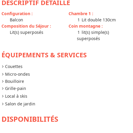
DESCRIPTIF DÉTAILLÉ
Configuration
:
Chambre 1
:
Balcon
1
Lit double 130cm
Composition du Séjour
:
Coin montagne
:
Lit(s) superposés
1
lit(s) simple(s)
superposés
ÉQUIPEMENTS & SERVICES
Couettes
Micro-ondes
Bouilloire
Grille-pain
Local à skis
Salon de jardin
DISPONIBILITÉS