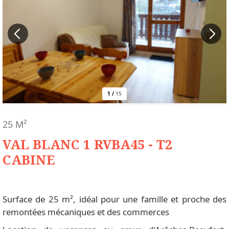
1
/
15
25
M²
VAL BLANC 1 RVBA45 - T2
CABINE
Surface de 25 m², idéal pour une famille et proche des
remontées mécaniques et des commerces