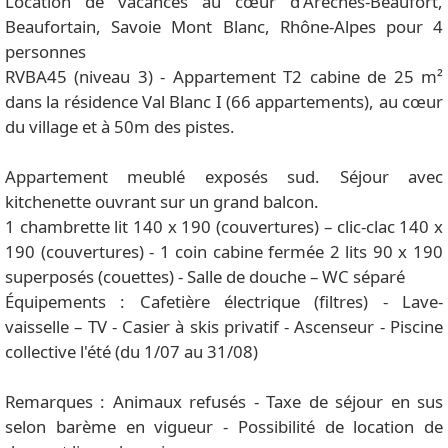
Location de vacances au cœur d'Arêches-Beaufort,
Beaufortain, Savoie Mont Blanc, Rhône-Alpes pour 4
personnes
RVBA45 (niveau 3) - Appartement T2 cabine de 25 m²
dans la résidence Val Blanc I (66 appartements), au cœur
du village et à 50m des pistes.
Appartement meublé exposés sud. Séjour avec
kitchenette ouvrant sur un grand balcon.
1 chambrette lit 140 x 190 (couvertures) – clic-clac 140 x
190 (couvertures) - 1 coin cabine fermée 2 lits 90 x 190
superposés (couettes) - Salle de douche – WC séparé
Équipements : Cafetière électrique (filtres) - Lave-
vaisselle – TV - Casier à skis privatif - Ascenseur - Piscine
collective l'été (du 1/07 au 31/08)
Remarques : Animaux refusés - Taxe de séjour en sus
selon barème en vigueur - Possibilité de location de