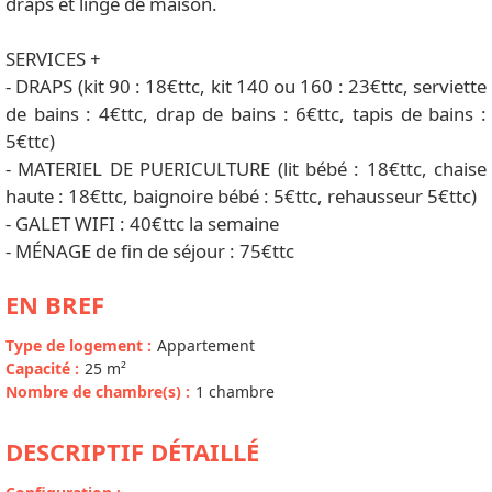
draps et linge de maison.
SERVICES +
- DRAPS (kit 90 : 18€ttc, kit 140 ou 160 : 23€ttc, serviette
de bains : 4€ttc, drap de bains : 6€ttc, tapis de bains :
5€ttc)
- MATERIEL DE PUERICULTURE (lit bébé : 18€ttc, chaise
haute : 18€ttc, baignoire bébé : 5€ttc, rehausseur 5€ttc)
- GALET WIFI : 40€ttc la semaine
- MÉNAGE de fin de séjour : 75€ttc
EN BREF
Type de logement
:
Appartement
Capacité
:
25
m²
Nombre de chambre(s)
:
1 chambre
DESCRIPTIF DÉTAILLÉ