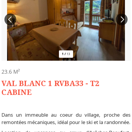
1
/
13
23.6
M²
VAL BLANC 1 RVBA33 - T2
CABINE
Dans un immeuble au coeur du village, proche des
remontées mécaniques, idéal pour le ski et la randonnée.