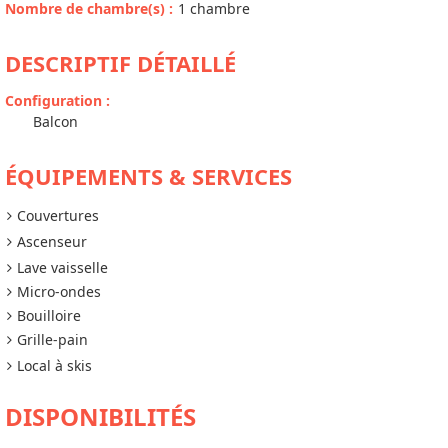
Nombre de chambre(s)
:
1 chambre
DESCRIPTIF DÉTAILLÉ
Configuration
:
Balcon
ÉQUIPEMENTS & SERVICES
Couvertures
Ascenseur
Lave vaisselle
Micro-ondes
Bouilloire
Grille-pain
Local à skis
DISPONIBILITÉS