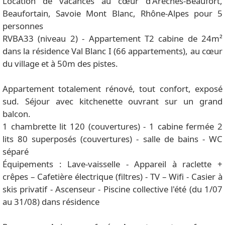
Location de vacances au cœur d'Arêches-Beaufort,
Beaufortain, Savoie Mont Blanc, Rhône-Alpes pour 5
personnes
RVBA33 (niveau 2) - Appartement T2 cabine de 24m²
dans la résidence Val Blanc I (66 appartements), au cœur
du village et à 50m des pistes.
Appartement totalement rénové, tout confort, exposé
sud. Séjour avec kitchenette ouvrant sur un grand
balcon.
1 chambrette lit 120 (couvertures) - 1 cabine fermée 2
lits 80 superposés (couvertures) - salle de bains - WC
séparé
Équipements : Lave-vaisselle - Appareil à raclette +
crêpes – Cafetière électrique (filtres) - TV – Wifi - Casier à
skis privatif - Ascenseur - Piscine collective l'été (du 1/07
au 31/08) dans résidence