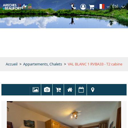
Été
Accueil
>
Appartements, Chalets
>
VAL BLANC 1 RVBA33 - T2 cabine