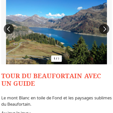
1
/
3
TOUR DU BEAUFORTAIN AVEC
UN GUIDE
Le mont Blanc en toile de Fond et les paysages sublimes
du Beaufortain.
Au jour le jour :