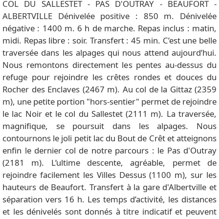
COL DU SALLESTET - PAS D'OUTRAY - BEAUFORT -
ALBERTVILLE Dénivelée positive : 850 m. Dénivelée
négative : 1400 m. 6 h de marche. Repas inclus : matin,
midi. Repas libre : soir. Transfert : 45 min. C’est une belle
traversée dans les alpages qui nous attend aujourd’hui.
Nous remontons directement les pentes au-dessus du
refuge pour rejoindre les crêtes rondes et douces du
Rocher des Enclaves (2467 m). Au col de la Gittaz (2359
m), une petite portion "hors-sentier" permet de rejoindre
le lac Noir et le col du Sallestet (2111 m). La traversée,
magnifique, se poursuit dans les alpages. Nous
contournons le joli petit lac du Bout de Crêt et atteignons
enfin le dernier col de notre parcours : le Pas d'Outray
(2181 m). L’ultime descente, agréable, permet de
rejoindre facilement les Villes Dessus (1100 m), sur les
hauteurs de Beaufort. Transfert à la gare d'Albertville et
séparation vers 16 h. Les temps d’activité, les distances
et les dénivelés sont donnés à titre indicatif et peuvent