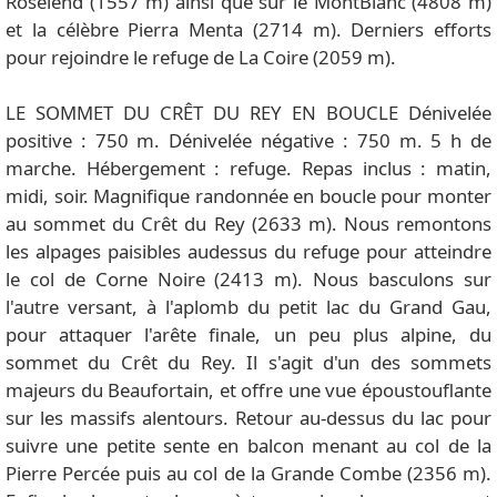
Roselend (1557 m) ainsi que sur le MontBlanc (4808 m)
et la célèbre Pierra Menta (2714 m). Derniers efforts
pour rejoindre le refuge de La Coire (2059 m).
LE SOMMET DU CRÊT DU REY EN BOUCLE Dénivelée
positive : 750 m. Dénivelée négative : 750 m. 5 h de
marche. Hébergement : refuge. Repas inclus : matin,
midi, soir. Magnifique randonnée en boucle pour monter
au sommet du Crêt du Rey (2633 m). Nous remontons
les alpages paisibles audessus du refuge pour atteindre
le col de Corne Noire (2413 m). Nous basculons sur
l'autre versant, à l'aplomb du petit lac du Grand Gau,
pour attaquer l'arête finale, un peu plus alpine, du
sommet du Crêt du Rey. Il s'agit d'un des sommets
majeurs du Beaufortain, et offre une vue époustouflante
sur les massifs alentours. Retour au-dessus du lac pour
suivre une petite sente en balcon menant au col de la
Pierre Percée puis au col de la Grande Combe (2356 m).