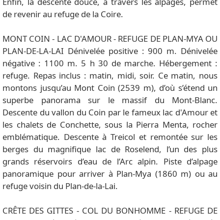
Enfin, la descente douce, à travers les alpages, permet
de revenir au refuge de la Coire.
MONT COIN - LAC D'AMOUR - REFUGE DE PLAN-MYA OU
PLAN-DE-LA-LAI Dénivelée positive : 900 m. Dénivelée
négative : 1100 m. 5 h 30 de marche. Hébergement :
refuge. Repas inclus : matin, midi, soir. Ce matin, nous
montons jusqu’au Mont Coin (2539 m), d’où s’étend un
superbe panorama sur le massif du Mont-Blanc.
Descente du vallon du Coin par le fameux lac d'Amour et
les chalets de Conchette, sous la Pierra Menta, rocher
emblématique. Descente à Treicol et remontée sur les
berges du magnifique lac de Roselend, l’un des plus
grands réservoirs d’eau de l’Arc alpin. Piste d’alpage
panoramique pour arriver à Plan-Mya (1860 m) ou au
refuge voisin du Plan-de-la-Lai.
CRÊTE DES GITTES - COL DU BONHOMME - REFUGE DE