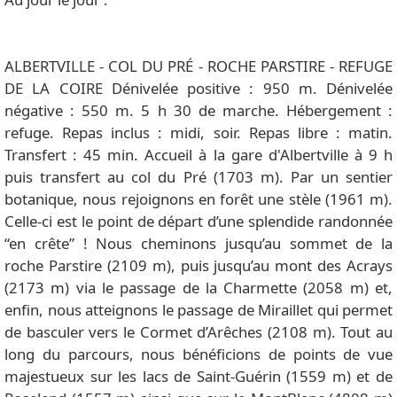
ALBERTVILLE - COL DU PRÉ - ROCHE PARSTIRE - REFUGE
DE LA COIRE Dénivelée positive : 950 m. Dénivelée
négative : 550 m. 5 h 30 de marche. Hébergement :
refuge. Repas inclus : midi, soir. Repas libre : matin.
Transfert : 45 min. Accueil à la gare d'Albertville à 9 h
puis transfert au col du Pré (1703 m). Par un sentier
botanique, nous rejoignons en forêt une stèle (1961 m).
Celle-ci est le point de départ d’une splendide randonnée
“en crête” ! Nous cheminons jusqu’au sommet de la
roche Parstire (2109 m), puis jusqu’au mont des Acrays
(2173 m) via le passage de la Charmette (2058 m) et,
enfin, nous atteignons le passage de Miraillet qui permet
de basculer vers le Cormet d’Arêches (2108 m). Tout au
long du parcours, nous bénéficions de points de vue
majestueux sur les lacs de Saint-Guérin (1559 m) et de