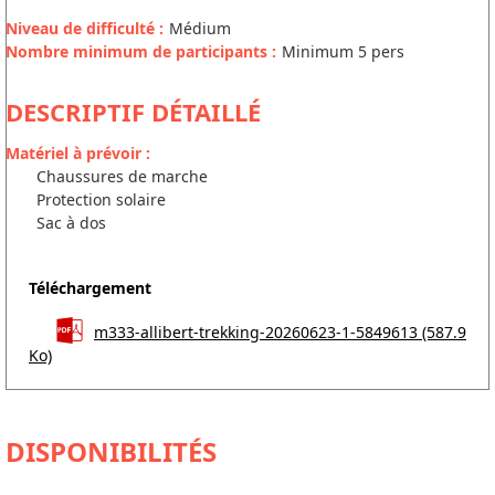
Niveau de difficulté
:
Médium
Nombre minimum de participants
:
Minimum 5 pers
DESCRIPTIF DÉTAILLÉ
Matériel à prévoir
:
Chaussures de marche
Protection solaire
Sac à dos
Téléchargement
m333-allibert-trekking-20260623-1-5849613
(587.9
Ko)
DISPONIBILITÉS