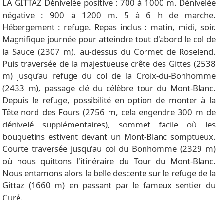
LA GITTAZ Dénivelée positive : 700 à 1000 m. Dénivelée
négative : 900 à 1200 m. 5 à 6 h de marche.
Hébergement : refuge. Repas inclus : matin, midi, soir.
Magnifique journée pour atteindre tout d'abord le col de
la Sauce (2307 m), au-dessus du Cormet de Roselend.
Puis traversée de la majestueuse crête des Gittes (2538
m) jusqu’au refuge du col de la Croix-du-Bonhomme
(2433 m), passage clé du célèbre tour du Mont-Blanc.
Depuis le refuge, possibilité en option de monter à la
Tête nord des Fours (2756 m, cela engendre 300 m de
dénivelé supplémentaires), sommet facile où les
bouquetins estivent devant un Mont-Blanc somptueux.
Courte traversée jusqu'au col du Bonhomme (2329 m)
où nous quittons l'itinéraire du Tour du Mont-Blanc.
Nous entamons alors la belle descente sur le refuge de la
Gittaz (1660 m) en passant par le fameux sentier du
Curé.