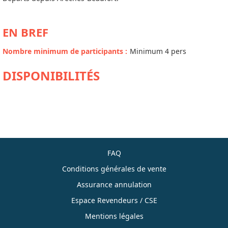
EN BREF
Nombre minimum de participants
:
Minimum 4 pers
DISPONIBILITÉS
FAQ
Conditions générales de vente
Assurance annulation
Espace Revendeurs / CSE
Mentions légales