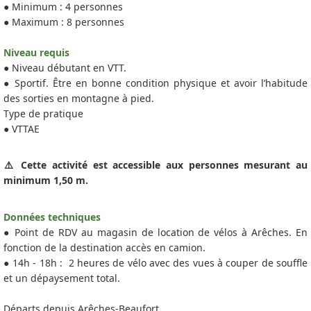
● Minimum : 4 personnes
● Maximum : 8 personnes
Niveau requis
● Niveau débutant en VTT.
● Sportif. Être en bonne condition physique et avoir l’habitude
des sorties en montagne à pied.
Type de pratique
● VTTAE
⚠️ Cette activité est accessible aux personnes mesurant au
minimum 1,50 m.
Données techniques
● Point de RDV au magasin de location de vélos à Arêches. En
fonction de la destination accès en camion.
● 14h - 18h : 2 heures de vélo avec des vues à couper de souffle
et un dépaysement total.
Départs depuis Arêches-Beaufort.