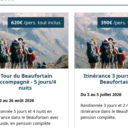
620€
/pers. tout inclus
390€
/pers. 
Tour du Beaufortain
Itinérance 3 jour
ccompagné - 5 jours/4
Beaufortai
nuits
Du 3 au 5 juillet 2026
2 au 26 août 2026
Randonnée 3 jours et 2 
onnée 5 jours et 4 nuits en
itinérance dans le Beauf
érance dans le Beaufortain avec
pension complète.
uide, en pension complète