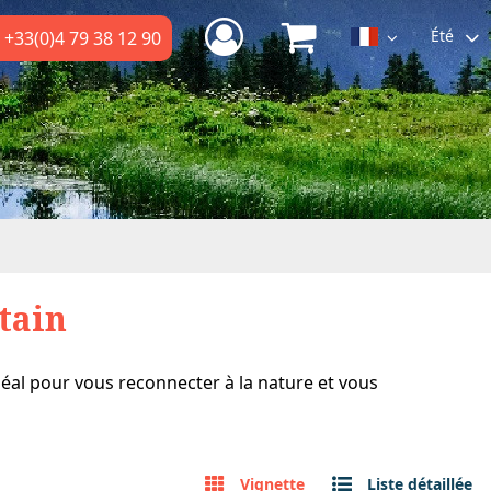
Été
+33(0)4 79 38 12 90
tain
éal pour vous reconnecter à la nature et vous
Vignette
Liste détaillée