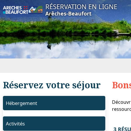
RÉSERVATION EN LIGNE
Arêches-Beaufort
Réservez votre séjour
Bons
Découvri
Hébergement
ressourc
Activités
3
RÉSU