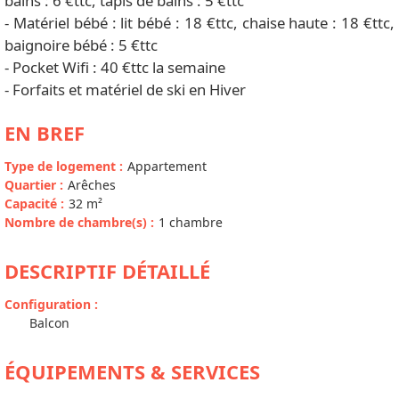
bains : 6 €ttc, tapis de bains : 5 €ttc
- Matériel bébé : lit bébé : 18 €ttc, chaise haute : 18 €ttc,
baignoire bébé : 5 €ttc
- Pocket Wifi : 40 €ttc la semaine
- Forfaits et matériel de ski en Hiver
EN BREF
Type de logement
:
Appartement
Quartier
:
Arêches
Capacité
:
32
m²
Nombre de chambre(s)
:
1 chambre
DESCRIPTIF DÉTAILLÉ
Configuration
:
Balcon
ÉQUIPEMENTS & SERVICES