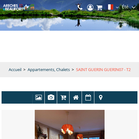
Été
Accueil
>
Appartements, Chalets
>
SAINT GUERIN GUERIN07 - T2