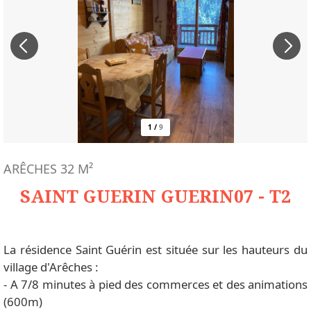
1
/
9
ARÊCHES
32
M²
SAINT GUERIN GUERIN07 - T2
La résidence Saint Guérin est située sur les hauteurs du
village d'Arêches :
- A 7/8 minutes à pied des commerces et des animations
(600m)