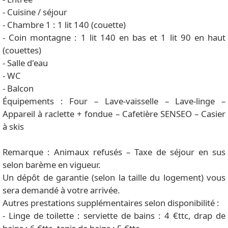
- Cuisine / séjour
- Chambre 1 : 1 lit 140 (couette)
- Coin montagne : 1 lit 140 en bas et 1 lit 90 en haut
(couettes)
- Salle d'eau
- WC
- Balcon
Équipements : Four – Lave-vaisselle – Lave-linge –
Appareil à raclette + fondue – Cafetière SENSEO – Casier
à skis
Remarque : Animaux refusés – Taxe de séjour en sus
selon barème en vigueur.
Un dépôt de garantie (selon la taille du logement) vous
sera demandé à votre arrivée.
Autres prestations supplémentaires selon disponibilité :
- Linge de toilette : serviette de bains : 4 €ttc, drap de