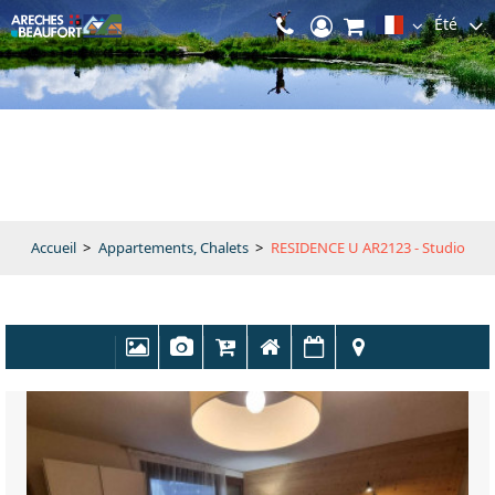
Été
Accueil
>
Appartements, Chalets
>
RESIDENCE U AR2123 - Studio