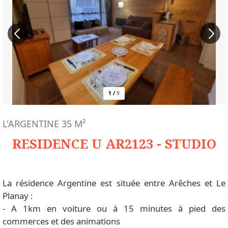
1
/
9
L'ARGENTINE
35
M²
RESIDENCE U AR2123 - STUDIO
La résidence Argentine est située entre Arêches et Le
Planay :
- A 1km en voiture ou à 15 minutes à pied des
commerces et des animations