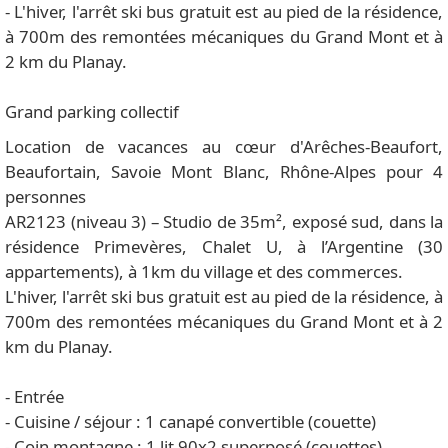
- L'hiver, l'arrêt ski bus gratuit est au pied de la résidence,
à 700m des remontées mécaniques du Grand Mont et à
2 km du Planay.
Grand parking collectif
Location de vacances au cœur d'Arêches-Beaufort,
Beaufortain, Savoie Mont Blanc, Rhône-Alpes pour 4
personnes
AR2123 (niveau 3) – Studio de 35m², exposé sud, dans la
résidence Primevères, Chalet U, à l’Argentine (30
appartements), à 1km du village et des commerces.
L'hiver, l'arrêt ski bus gratuit est au pied de la résidence, à
700m des remontées mécaniques du Grand Mont et à 2
km du Planay.
- Entrée
- Cuisine / séjour : 1 canapé convertible (couette)
- Coin montagne : 1 lit 90x2 superposé (couettes)