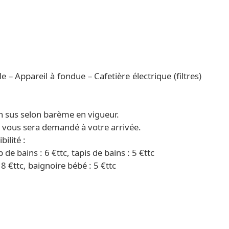
 – Appareil à fondue – Cafetière électrique (filtres)
n sus selon barème en vigueur.
) vous sera demandé à votre arrivée.
ilité :
p de bains : 6 €ttc, tapis de bains : 5 €ttc
18 €ttc, baignoire bébé : 5 €ttc