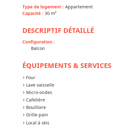
Type de logement
:
Appartement
Capacité
:
30
m²
DESCRIPTIF DÉTAILLÉ
Configuration
:
Balcon
ÉQUIPEMENTS & SERVICES
Four
Lave vaisselle
Micro-ondes
Cafetière
Bouilloire
Grille-pain
Local à skis