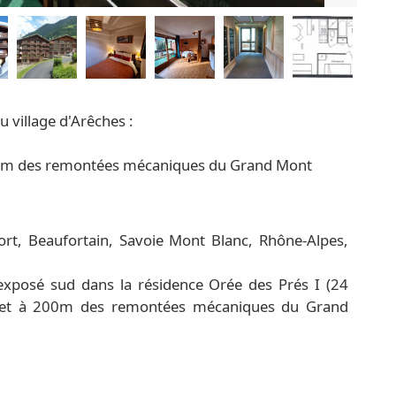
u village d'Arêches :
 à 200m des remontées mécaniques du Grand Mont
rt, Beaufortain, Savoie Mont Blanc, Rhône-Alpes,
xposé sud dans la résidence Orée des Prés I (24
s et à 200m des remontées mécaniques du Grand