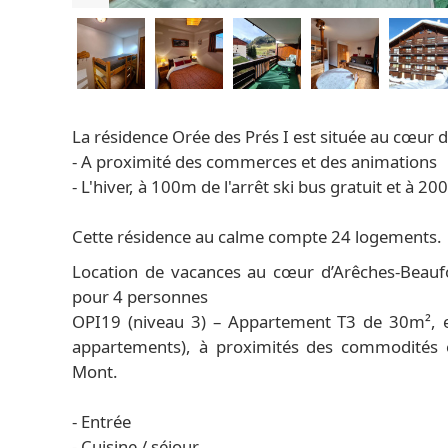
La résidence Orée des Prés I est située au cœur d
- A proximité des commerces et des animations
- L'hiver, à 100m de l'arrêt ski bus gratuit et
Cette résidence au calme compte 24 logements.
Location de vacances au cœur d’Arêches-Beaufo
pour 4 personnes
OPI19 (niveau 3) – Appartement T3 de 30m², e
appartements), à proximités des commodité
Mont.
- Entrée
- Cuisine / séjour