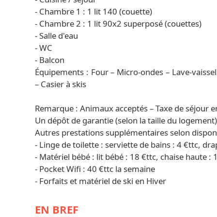
- Chambre 1 : 1 lit 140 (couette)
- Chambre 2 : 1 lit 90x2 superposé (couettes)
- Salle d'eau
- WC
- Balcon
Équipements : Four – Micro-ondes – Lave-vaisselle
– Casier à skis
Remarque : Animaux acceptés – Taxe de séjour e
Un dépôt de garantie (selon la taille du logement
Autres prestations supplémentaires selon disponib
- Linge de toilette : serviette de bains : 4 €ttc, dra
- Matériel bébé : lit bébé : 18 €ttc, chaise haute : 
- Pocket Wifi : 40 €ttc la semaine
- Forfaits et matériel de ski en Hiver
EN BREF