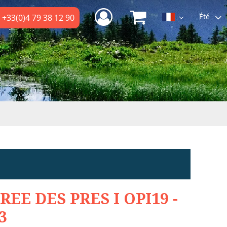
Été
+33(0)4 79 38 12 90
REE DES PRES I OPI19 -
3