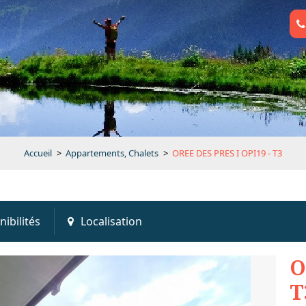
Accueil
>
Appartements, Chalets
>
OREE DES PRES I OPI19 - T3
nibilités
Localisation
O
T