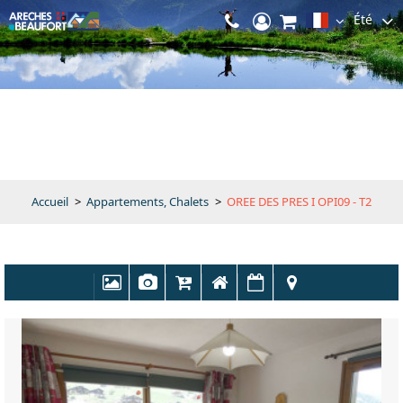
Été
Accueil
>
Appartements, Chalets
>
OREE DES PRES I OPI09 - T2