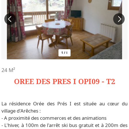
1
/
8
24
M²
OREE DES PRES I OPI09 - T2
La résidence Orée des Prés I est située au cœur du
village d'Arêches :
- A proximité des commerces et des animations
- L'hiver, à 100m de l'arrêt ski bus gratuit et à 200m des