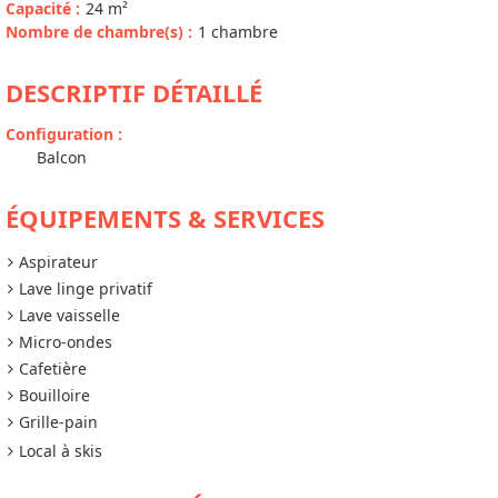
Capacité
:
24
m²
Nombre de chambre(s)
:
1 chambre
DESCRIPTIF DÉTAILLÉ
Configuration
:
Balcon
ÉQUIPEMENTS & SERVICES
Aspirateur
Lave linge privatif
Lave vaisselle
Micro-ondes
Cafetière
Bouilloire
Grille-pain
Local à skis