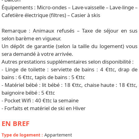
Équipements : Micro-ondes – Lave-vaisselle – Lave-linge –
Cafetière électrique (filtres) – Casier à skis
Remarque : Animaux refusés – Taxe de séjour en sus
selon barème en vigueur.
Un dépôt de garantie (selon la taille du logement) vous
sera demandé à votre arrivée.
Autres prestations supplémentaires selon disponibilité :
- Linge de toilette : serviette de bains : 4 €ttc, drap de
bains : 6 €ttc, tapis de bains : 5 €ttc
- Matériel bébé : lit bébé : 18 €ttc, chaise haute : 18 €ttc,
baignoire bébé : 5 €ttc
- Pocket Wifi : 40 €ttc la semaine
- Forfaits et matériel de ski en Hiver
EN BREF
Type de logement
:
Appartement