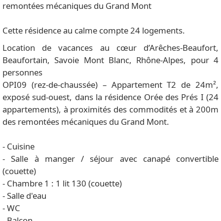
remontées mécaniques du Grand Mont
Cette résidence au calme compte 24 logements.
Location de vacances au cœur d’Arêches-Beaufort,
Beaufortain, Savoie Mont Blanc, Rhône-Alpes, pour 4
personnes
OPI09 (rez-de-chaussée) – Appartement T2 de 24m²,
exposé sud-ouest, dans la résidence Orée des Prés I (24
appartements), à proximités des commodités et à 200m
des remontées mécaniques du Grand Mont.
- Cuisine
- Salle à manger / séjour avec canapé convertible
(couette)
- Chambre 1 : 1 lit 130 (couette)
- Salle d'eau
- WC
- Balcon