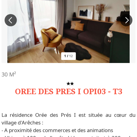
1
/
12
30
M²
OREE DES PRES I OPI03 - T3
La résidence Orée des Prés I est située au cœur du
village d'Arêches :
- A proximité des commerces et des animations