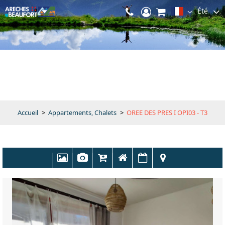
Été
Accueil
>
Appartements, Chalets
>
OREE DES PRES I OPI03 - T3