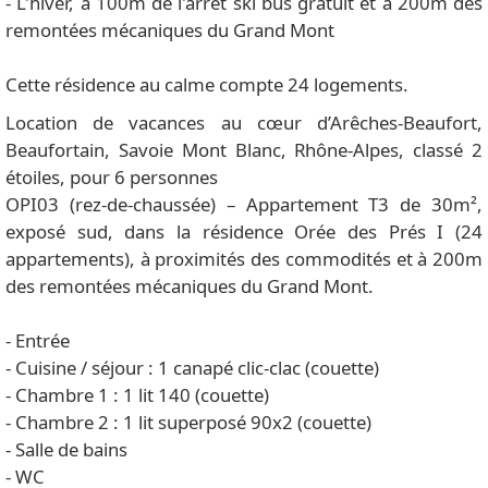
- L'hiver, à 100m de l'arrêt ski bus gratuit et à 200m des
remontées mécaniques du Grand Mont
Cette résidence au calme compte 24 logements.
Location de vacances au cœur d’Arêches-Beaufort,
Beaufortain, Savoie Mont Blanc, Rhône-Alpes, classé 2
étoiles, pour 6 personnes
OPI03 (rez-de-chaussée) – Appartement T3 de 30m²,
exposé sud, dans la résidence Orée des Prés I (24
appartements), à proximités des commodités et à 200m
des remontées mécaniques du Grand Mont.
- Entrée
- Cuisine / séjour : 1 canapé clic-clac (couette)
- Chambre 1 : 1 lit 140 (couette)
- Chambre 2 : 1 lit superposé 90x2 (couette)
- Salle de bains
- WC