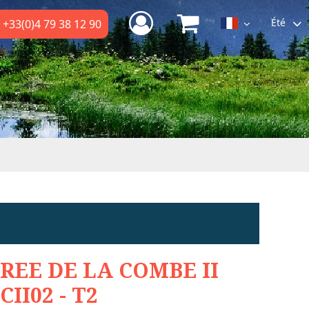
Été
+33(0)4 79 38 12 90
REE DE LA COMBE II
CII02 - T2