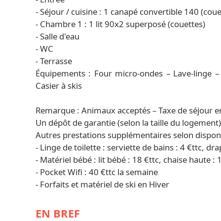
- Séjour / cuisine : 1 canapé convertible 140 (coue
- Chambre 1 : 1 lit 90x2 superposé (couettes)
- Salle d'eau
- WC
- Terrasse
Équipements : Four micro-ondes – Lave-linge – Ap
Casier à skis
Remarque : Animaux acceptés – Taxe de séjour e
Un dépôt de garantie (selon la taille du logement
Autres prestations supplémentaires selon disponib
- Linge de toilette : serviette de bains : 4 €ttc, dra
- Matériel bébé : lit bébé : 18 €ttc, chaise haute : 
- Pocket Wifi : 40 €ttc la semaine
- Forfaits et matériel de ski en Hiver
EN BREF