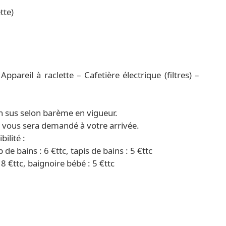
tte)
pareil à raclette – Cafetière électrique (filtres) –
n sus selon barème en vigueur.
) vous sera demandé à votre arrivée.
ilité :
p de bains : 6 €ttc, tapis de bains : 5 €ttc
18 €ttc, baignoire bébé : 5 €ttc