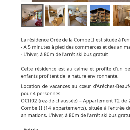
La résidence Orée de la Combe II est située à l'en
- A 5 minutes à pied des commerces et des anim
- L'hiver, à 80m de l'arrêt ski bus gratuit
Cette résidence est au calme et profite d'un be
enfants profitent de la nature environnante.
Location de vacances au cœur d’Arêches-Beaufo
pour 4 personnes
OCII02 (rez-de-chaussée) – Appartement T2 de 2
Combe II (14 appartements), située à l’entrée 
animations. L'hiver, à 80m de l'arrêt ski bus gratu
- Entrée