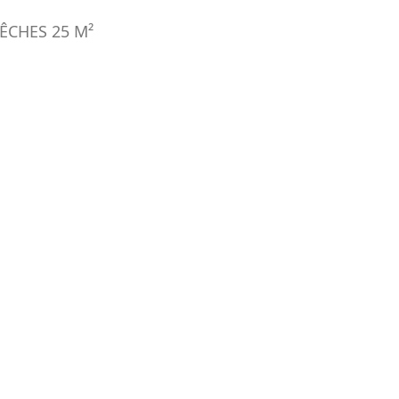
ÊCHES
25
M²