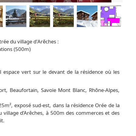
trée du village d'Arêches :
ations (500m)
l espace vert sur le devant de la résidence où les
rt, Beaufortain, Savoie Mont Blanc, Rhône-Alpes,
5m², exposé sud-est, dans la résidence Orée de la
du village d’Arêches, à 500m des commerces et des
it.