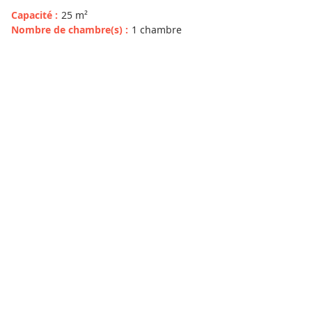
Capacité
:
25
m²
Nombre de chambre(s)
:
1 chambre