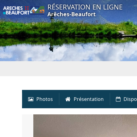
RÉSERVATION EN LIGNE
Arêches-Beaufort
Photos
Présentation
Dispo