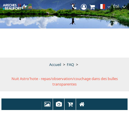
Été
Accueil
>
FAQ
>
Nuit Astro'hote - repas/observation/couchage dans des bulles
transparentes