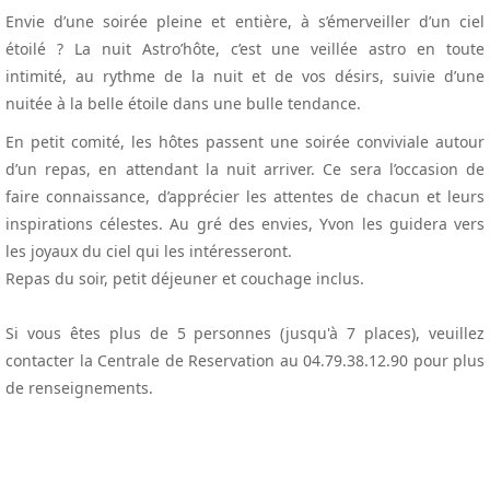
Envie d’une soirée pleine et entière, à s’émerveiller d’un ciel
étoilé ? La nuit Astro’hôte, c’est une veillée astro en toute
intimité, au rythme de la nuit et de vos désirs, suivie d’une
nuitée à la belle étoile dans une bulle tendance.
En petit comité, les hôtes passent une soirée conviviale autour
d’un repas, en attendant la nuit arriver. Ce sera l’occasion de
faire connaissance, d’apprécier les attentes de chacun et leurs
inspirations célestes. Au gré des envies, Yvon les guidera vers
les joyaux du ciel qui les intéresseront.
Repas du soir, petit déjeuner et couchage inclus.
Si vous êtes plus de 5 personnes (jusqu'à 7 places), veuillez
contacter la Centrale de Reservation au 04.79.38.12.90 pour plus
de renseignements.