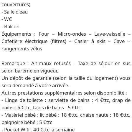
couvertures)
- Salle d'eau
- WC
- Balcon
Équipements : Four – Micro-ondes – Lave-vaisselle –
Cafetière électrique (filtres) – Casier à skis – Cave +
rangements vélos
Remarque : Animaux refusés – Taxe de séjour en sus
selon barème en vigueur.
Un dépôt de garantie (selon la taille du logement) vous
sera demandé à votre arrivée.
Autres prestations supplémentaires selon disponibilité :
- Linge de toilette : serviette de bains : 4 €ttc, drap de
bains : 6 €ttc, tapis de bains : 5 €ttc
- Matériel bébé : lit bébé : 18 €ttc, chaise haute : 18 €ttc,
baignoire bébé : 5 €ttc
- Pocket Wifi : 40 €ttc la semaine