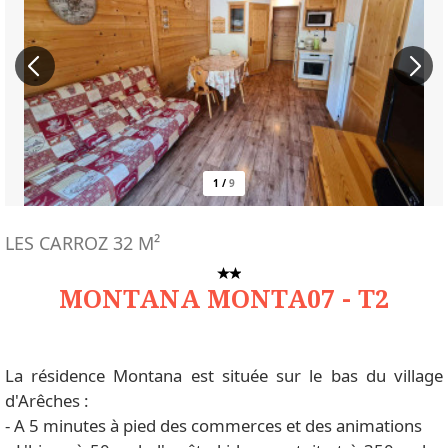
1
/
9
LES CARROZ
32
M²
MONTANA MONTA07 - T2
La résidence Montana est située sur le bas du village
d'Arêches :
- A 5 minutes à pied des commerces et des animations