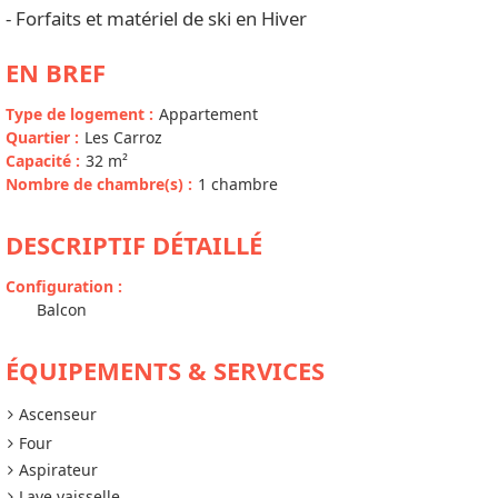
- Forfaits et matériel de ski en Hiver
EN BREF
Type de logement
:
Appartement
Quartier
:
Les Carroz
Capacité
:
32
m²
Nombre de chambre(s)
:
1 chambre
DESCRIPTIF DÉTAILLÉ
Configuration
:
Balcon
ÉQUIPEMENTS & SERVICES
Ascenseur
Four
Aspirateur
Lave vaisselle