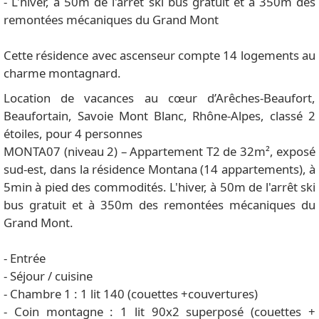
- L'hiver, à 50m de l'arrêt ski bus gratuit et à 350m des
remontées mécaniques du Grand Mont
Cette résidence avec ascenseur compte 14 logements au
charme montagnard.
Location de vacances au cœur d’Arêches-Beaufort,
Beaufortain, Savoie Mont Blanc, Rhône-Alpes, classé 2
étoiles, pour 4 personnes
MONTA07 (niveau 2) – Appartement T2 de 32m², exposé
sud-est, dans la résidence Montana (14 appartements), à
5min à pied des commodités. L'hiver, à 50m de l'arrêt ski
bus gratuit et à 350m des remontées mécaniques du
Grand Mont.
- Entrée
- Séjour / cuisine
- Chambre 1 : 1 lit 140 (couettes +couvertures)
- Coin montagne : 1 lit 90x2 superposé (couettes +