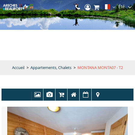
Été
Accueil
>
Appartements, Chalets
>
MONTANA MONTA07 - T2