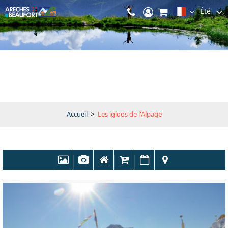
Été
Accueil
>
Les igloos de l'Alpage