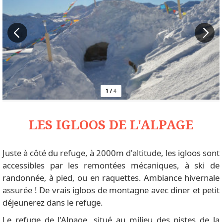
1
/
4
LES IGLOOS DE L'ALPAGE
Juste à côté du refuge, à 2000m d'altitude, les igloos sont
accessibles par les remontées mécaniques, à ski de
randonnée, à pied, ou en raquettes. Ambiance hivernale
assurée ! De vrais igloos de montagne avec diner et petit
déjeunerez dans le refuge.
Le refuge de l'Alpage, situé au milieu des pistes de la