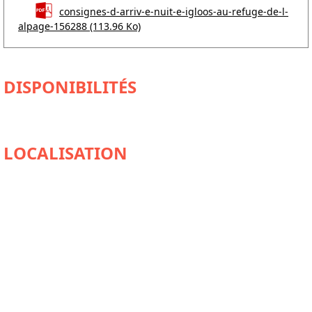
consignes-d-arriv-e-nuit-e-igloos-au-refuge-de-l-
alpage-156288
(113.96 Ko)
DISPONIBILITÉS