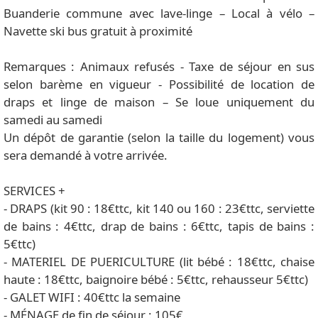
Buanderie commune avec lave-linge – Local à vélo –
Navette ski bus gratuit à proximité
Remarques : Animaux refusés - Taxe de séjour en sus
selon barème en vigueur - Possibilité de location de
draps et linge de maison – Se loue uniquement du
samedi au samedi
Un dépôt de garantie (selon la taille du logement) vous
sera demandé à votre arrivée.
SERVICES +
- DRAPS (kit 90 : 18€ttc, kit 140 ou 160 : 23€ttc, serviette
de bains : 4€ttc, drap de bains : 6€ttc, tapis de bains :
5€ttc)
- MATERIEL DE PUERICULTURE (lit bébé : 18€ttc, chaise
haute : 18€ttc, baignoire bébé : 5€ttc, rehausseur 5€ttc)
- GALET WIFI : 40€ttc la semaine
- MÉNAGE de fin de séjour : 105€