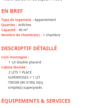
EN BREF
Type de logement
:
Appartement
Quartier
:
Arêches
Capacité
:
40
m²
Nombre de chambre(s)
:
1 chambre
DESCRIPTIF DÉTAILLÉ
Coin montagne
:
1
Lit double placard
Cabine fermée
:
2 LITS 1 PLACE
SUPERPOSES + 1 LIT
TIROIR (90 X190)
lit(s)
simple(s) superposés
ÉQUIPEMENTS & SERVICES