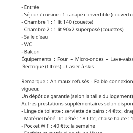
- Entrée
- Séjour / cuisine : 1 canapé convertible (couvertu
- Chambre 1 : 1 lit 140 (couette)
- Chambre 2 : 1 lit 90x2 superposé (couettes)
- Salle d'eau
- WC
- Balcon
Équipements : Four – Micro-ondes – Lave-vaisse
électrique (filtres) – Casier à skis
Remarque : Animaux refusés - Faible connexion
vigueur.
Un dépôt de garantie (selon la taille du logement
Autres prestations supplémentaires selon disponib
- Linge de toilette : serviette de bains : 4 €ttc, dra
- Matériel bébé : lit bébé : 18 €ttc, chaise haute : 
- Pocket Wifi : 40 €ttc la semaine