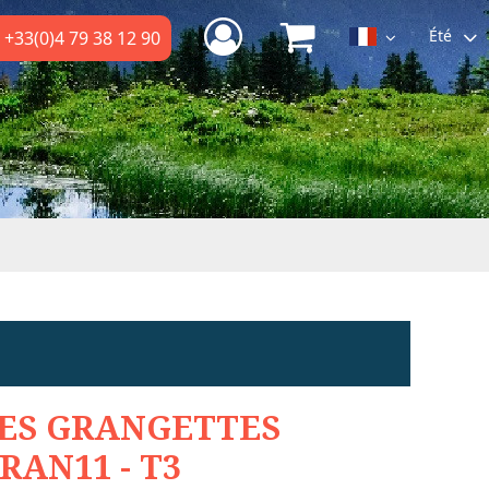
Été
+33(0)4 79 38 12 90
ES GRANGETTES
RAN11 - T3