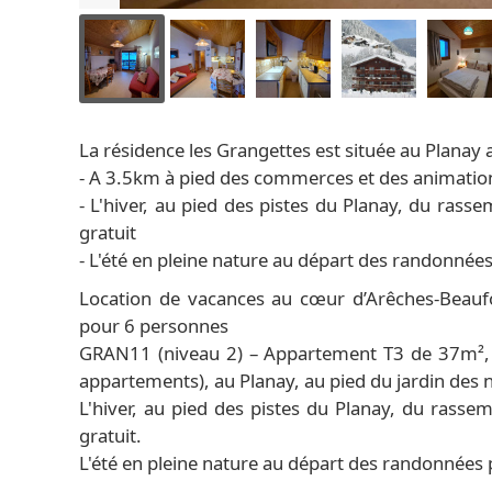
La résidence les Grangettes est située au Planay a
- A 3.5km à pied des commerces et des animations
- L'hiver, au pied des pistes du Planay, du rass
gratuit
- L'été en pleine nature au départ des randonnée
Location de vacances au cœur d’Arêches-Beaufo
pour 6 personnes
GRAN11 (niveau 2) – Appartement T3 de 37m², 
appartements), au Planay, au pied du jardin des n
L'hiver, au pied des pistes du Planay, du rasse
gratuit.
L'été en pleine nature au départ des randonnées 