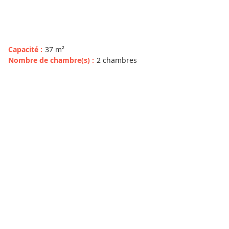
Capacité
:
37
m²
Nombre de chambre(s)
:
2 chambres