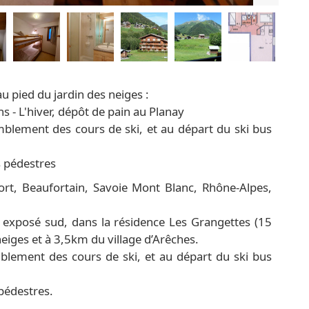
u pied du jardin des neiges :
 - L'hiver, dépôt de pain au Planay
emblement des cours de ski, et au départ du ski bus
s pédestres
rt, Beaufortain, Savoie Mont Blanc, Rhône-Alpes,
exposé sud, dans la résidence Les Grangettes (15
eiges et à 3,5km du village d’Arêches.
mblement des cours de ski, et au départ du ski bus
pédestres.