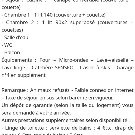
couette)
- Chambre 1 : 1 lit 140 (couverture + couette)
- Chambre 2 : 1 lit 90x2 superposé (couvertures +
couettes)
- Salle d'eau
- WC
- Balcon
Équipements : Four – Micro-ondes – Lave-vaisselle –
Lave-linge – Cafetière SENSEO – Casier à skis – Garage
n°4 en supplément
Remarque : Animaux refusés - Faible connexion internet
– Taxe de séjour en sus selon barème en vigueur.
Un dépôt de garantie (selon la taille du logement) vous
sera demandé à votre arrivée.
Autres prestations supplémentaires selon disponibilité :
- Linge de toilette : serviette de bains : 4 €ttc, drap de