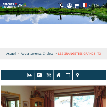
Été
Accueil
>
Appartements, Chalets
>
LES GRANGETTES GRAN08 - T3