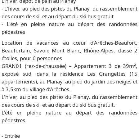
L'hiver, dépôt de pain au Planay
- L'hiver, au pied des pistes du Planay, du rassemblement
des cours de ski, et au départ du ski bus gratuit
- L'été en pleine nature au départ des randonnées
pédestres
Location de vacances au cœur d’Arêches-Beaufort,
Beaufortain, Savoie Mont Blanc, Rhône-Alpes, classé 2
étoiles, pour 6 personnes
GRAN01 (rez-de-chaussée) – Appartement 3 de 39m²,
exposé sud, dans la résidence Les Grangettes (15
appartements), au Planay, au pied du jardin des neiges et
à 3,5km du village d’Arêches.
L'hiver, au pied des pistes du Planay, du rassemblement
des cours de ski, et au départ du ski bus gratuit.
L'été en pleine nature au départ des randonnées
pédestres.
- Entrée