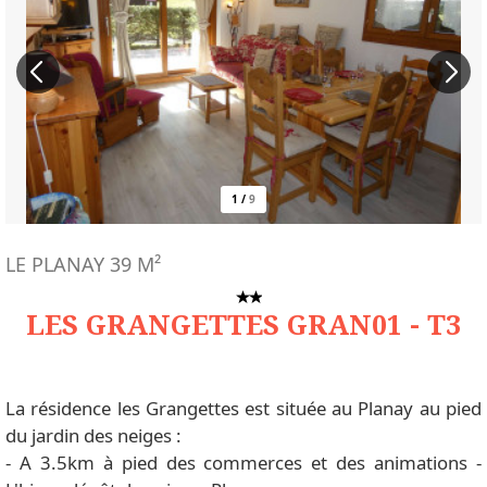
1
/
9
LE PLANAY
39
M²
LES GRANGETTES GRAN01 - T3
La résidence les Grangettes est située au Planay au pied
du jardin des neiges :
- A 3.5km à pied des commerces et des animations -