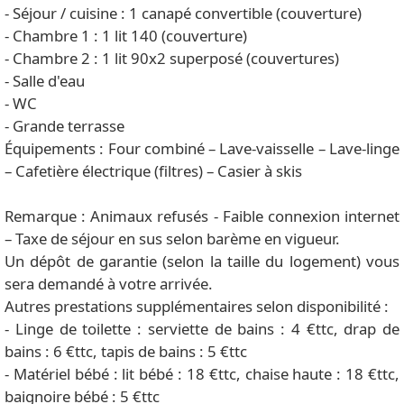
- Séjour / cuisine : 1 canapé convertible (couverture)
- Chambre 1 : 1 lit 140 (couverture)
- Chambre 2 : 1 lit 90x2 superposé (couvertures)
- Salle d'eau
- WC
- Grande terrasse
Équipements : Four combiné – Lave-vaisselle – Lave-linge
– Cafetière électrique (filtres) – Casier à skis
Remarque : Animaux refusés - Faible connexion internet
– Taxe de séjour en sus selon barème en vigueur.
Un dépôt de garantie (selon la taille du logement) vous
sera demandé à votre arrivée.
Autres prestations supplémentaires selon disponibilité :
- Linge de toilette : serviette de bains : 4 €ttc, drap de
bains : 6 €ttc, tapis de bains : 5 €ttc
- Matériel bébé : lit bébé : 18 €ttc, chaise haute : 18 €ttc,
baignoire bébé : 5 €ttc