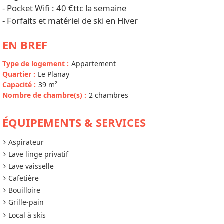
- Pocket Wifi : 40 €ttc la semaine
- Forfaits et matériel de ski en Hiver
EN BREF
Type de logement
:
Appartement
Quartier
:
Le Planay
Capacité
:
39
m²
Nombre de chambre(s)
:
2 chambres
ÉQUIPEMENTS & SERVICES
Aspirateur
Lave linge privatif
Lave vaisselle
Cafetière
Bouilloire
Grille-pain
Local à skis