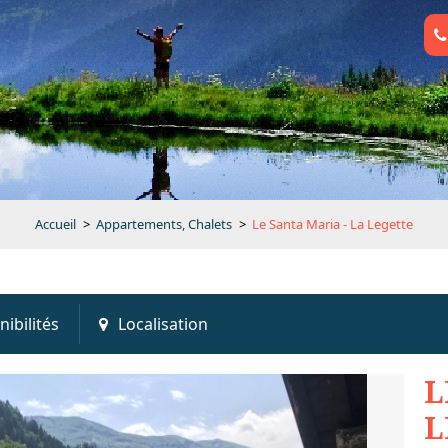
Accueil
>
Appartements, Chalets
>
Le Santa Maria - La Legette
nibilités
Localisation
L
L