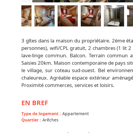
3 gîtes dans la maison du propriétaire. 2ème éta
personnes), wifi/CPL gratuit, 2 chambres (1 lit 2 
lave-linge commun. Balcon. Terrain commun a
Saisies 20km. Maison contemporaine de pays sit
le village, sur coteau sud-ouest. Bel environne
chaleureux. Agréable espace extérieur aménagé 
Proximité commerces, services et loisirs.
EN BREF
Type de logement
:
Appartement
Quartier
:
Arêches