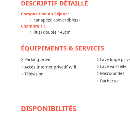
DESCRIPTIF DÉTAILLÉ
Composition du Séjour
:
1
canapé(s) convertible(s)
Chambre 1
:
1
lit(s) double 140cm
ÉQUIPEMENTS & SERVICES
Parking privé
Lave linge priva
Lave vaisselle
Accès Internet privatif Wifi
Micro-ondes
Télévision
Barbecue
DISPONIBILITÉS