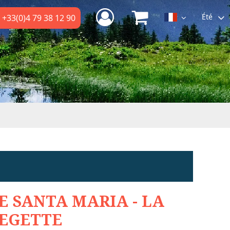
Été
+33(0)4 79 38 12 90
E SANTA MARIA - LA
EGETTE