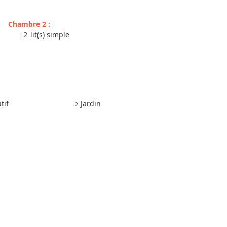
Chambre 2
:
2
lit(s) simple
tif
Jardin