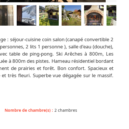
ge : séjour-cuisine coin salon (canapé convertible 2
personnes, 2 lits 1 personne ), salle d'eau (douche),
vec table de ping-pong. Ski Arêches à 800m, Les
uée à 800m des pistes. Hameau résidentiel bordant
ment de prairies et forêt. Bon confort. Spacieux et
et très fleuri. Superbe vue dégagée sur le massif.
Nombre de chambre(s)
:
2 chambres