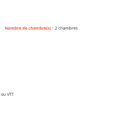
Nombre de chambre(s)
:
2 chambres
o ou VTT