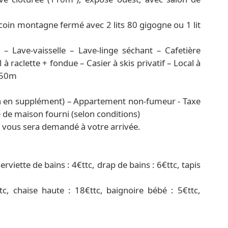
coin montagne fermé avec 2 lits 80 gigogne ou 1 lit
– Lave-vaisselle – Lave-linge séchant – Cafetière
 à raclette + fondue – Casier à skis privatif – Local à
à 50m
n en supplément) – Appartement non-fumeur - Taxe
 de maison fourni (selon conditions)
) vous sera demandé à votre arrivée.
erviette de bains : 4€ttc, drap de bains : 6€ttc, tapis
, chaise haute : 18€ttc, baignoire bébé : 5€ttc,