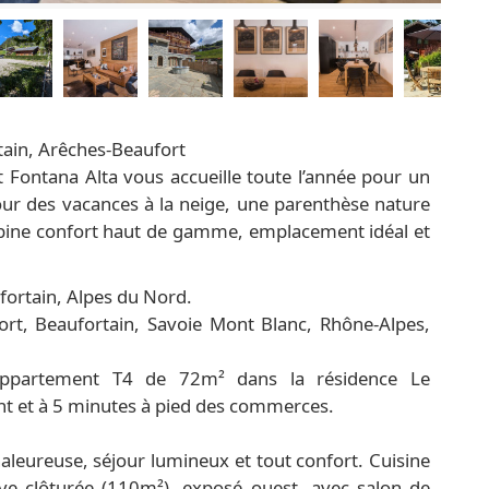
tain, Arêches-Beaufort
 Fontana Alta vous accueille toute l’année pour un
our des vacances à la neige, une parenthèse nature
mbine confort haut de gamme, emplacement idéal et
fortain, Alpes du Nord.
rt, Beaufortain, Savoie Mont Blanc, Rhône-Alpes,
ppartement T4 de 72m² dans la résidence Le
nt et à 5 minutes à pied des commerces.
eureuse, séjour lumineux et tout confort. Cuisine
ive clôturée (110m²), exposé ouest, avec salon de