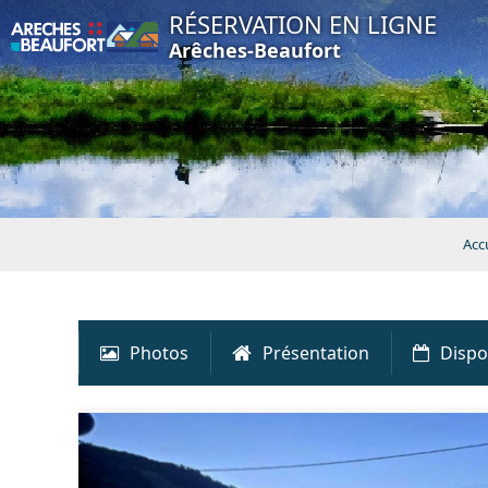
RÉSERVATION EN LIGNE
Arêches-Beaufort
Accu
Photos
Présentation
Dispo