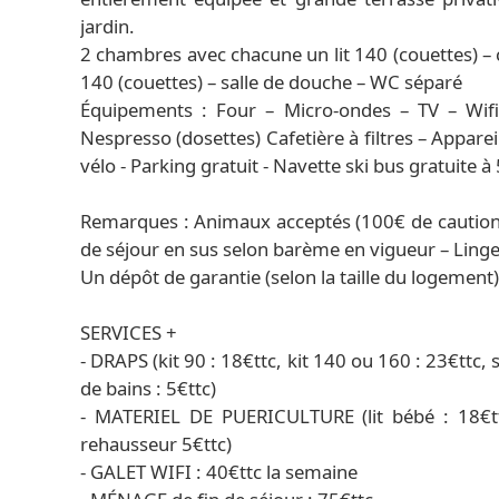
jardin.
2 chambres avec chacune un lit 140 (couettes) – 
140 (couettes) – salle de douche – WC séparé
Équipements : Four – Micro-ondes – TV – Wifi 
Nespresso (dosettes) Cafetière à filtres – Appareil
vélo - Parking gratuit - Navette ski bus gratuite 
Remarques : Animaux acceptés (100€ de cautio
de séjour en sus selon barème en vigueur – Linge
Un dépôt de garantie (selon la taille du logement
SERVICES +
- DRAPS (kit 90 : 18€ttc, kit 140 ou 160 : 23€ttc, s
de bains : 5€ttc)
- MATERIEL DE PUERICULTURE (lit bébé : 18€ttc
rehausseur 5€ttc)
- GALET WIFI : 40€ttc la semaine