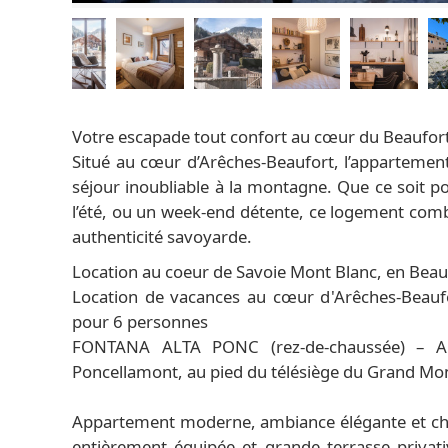
Votre escapade tout confort au cœur du Beaufor
Situé au cœur d’Arêches-Beaufort, l’appartement
séjour inoubliable à la montagne. Que ce soit p
l’été, ou un week-end détente, ce logement co
authenticité savoyarde.
Location au coeur de Savoie Mont Blanc, en Beau
Location de vacances au cœur d'Arêches-Beaufo
pour 6 personnes
FONTANA ALTA PONC (rez-de-chaussée) – A
Poncellamont, au pied du télésiège du Grand Mo
Appartement moderne, ambiance élégante et chal
entièrement équipée et grande terrasse privat