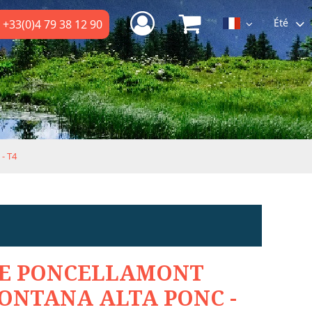
Été
+33(0)4 79 38 12 90
- T4
E PONCELLAMONT
ONTANA ALTA PONC -