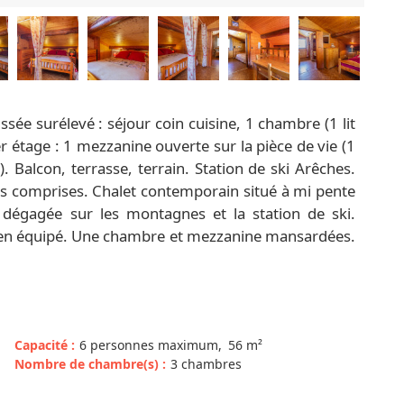
sée surélevé : séjour coin cuisine, 1 chambre (1 lit
r étage : 1 mezzanine ouverte sur la pièce de vie (1
. Balcon, terrasse, terrain. Station de ski Arêches.
es comprises. Chalet contemporain situé à mi pente
 dégagée sur les montagnes et la station de ski.
t bien équipé. Une chambre et mezzanine mansardées.
Capacité
:
6
personnes maximum
56
m²
Nombre de chambre(s)
:
3 chambres