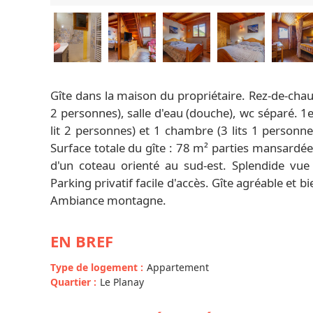
Gîte dans la maison du propriétaire. Rez-de-chaus
2 personnes), salle d'eau (douche), wc séparé. 1e
lit 2 personnes) et 1 chambre (3 lits 1 personne)
Surface totale du gîte : 78 m² parties mansardé
d'un coteau orienté au sud-est. Splendide vue
Parking privatif facile d'accès. Gîte agréable e
Ambiance montagne.
EN BREF
Type de logement
:
Appartement
Quartier
:
Le Planay