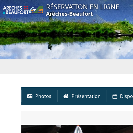
RÉSERVATION EN LIGNE
Arêches-Beaufort
Photos
Présentation
Dispo