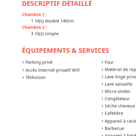
DESCRIPTIF DÉTAILLÉ
Chambre 1
:
1
lit(s) double 140cm
Chambre 2
:
3
lit(s) simple
ÉQUIPEMENTS & SERVICES
Parking privé
Four
Matériel de re
Accès Internet privatif Wifi
Lave linge priva
Télévision
Lave vaisselle
Micro-ondes
Congélateur
Sèche cheveux
Cafetière
Appareil à racl
Barbecue
Appareil à fon