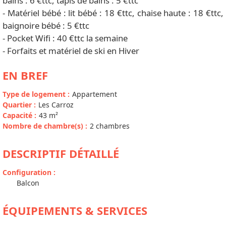
bains : 6 €ttc, tapis de bains : 5 €ttc
- Matériel bébé : lit bébé : 18 €ttc, chaise haute : 18 €ttc,
baignoire bébé : 5 €ttc
- Pocket Wifi : 40 €ttc la semaine
- Forfaits et matériel de ski en Hiver
EN BREF
Type de logement
:
Appartement
Quartier
:
Les Carroz
Capacité
:
43
m²
Nombre de chambre(s)
:
2 chambres
DESCRIPTIF DÉTAILLÉ
Configuration
:
Balcon
ÉQUIPEMENTS & SERVICES