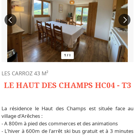
1
/
8
LES CARROZ
43
M²
LE HAUT DES CHAMPS HC04 - T3
La résidence le Haut des Champs est située face au
village d'Arêches :
- A 800m à pied des commerces et des animations
- L'hiver à 600m de l'arrêt ski bus gratuit et à 3 minutes