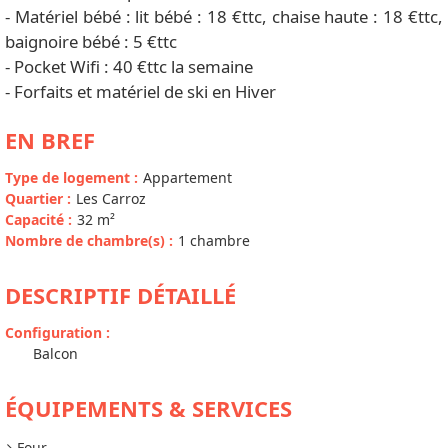
- Matériel bébé : lit bébé : 18 €ttc, chaise haute : 18 €ttc,
baignoire bébé : 5 €ttc
- Pocket Wifi : 40 €ttc la semaine
- Forfaits et matériel de ski en Hiver
EN BREF
Type de logement
:
Appartement
Quartier
:
Les Carroz
Capacité
:
32
m²
Nombre de chambre(s)
:
1 chambre
DESCRIPTIF DÉTAILLÉ
Configuration
:
Balcon
ÉQUIPEMENTS & SERVICES
Four