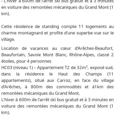
- L'hiver à 600m de l'arrêt ski bus gratuit et à 3 minutes
en voiture des remontées mécaniques du Grand Mont (1
km).
Cette résidence de standing compte 11 logements au
charme montagnard et profite d'une superbe vue sur le
village.
Location de vacances au cœur d’Arêches-Beaufort,
Beaufortain, Savoie Mont Blanc, Rhône-Alpes, classé 2
étoiles, pour 4 personnes
HC03 (niveau 1) – Appartement T2 de 32m², exposé sud,
dans la résidence le Haut des Champs (11
appartements), situé aux Carroz, en face du village
d’Arêches, à 800m des commodités et à1km des
remontées mécaniques du Grand Mont.
L'hiver à 600m de l'arrêt ski bus gratuit et à 3 minutes en
voiture des remontées mécaniques du Grand Mont (1
km).