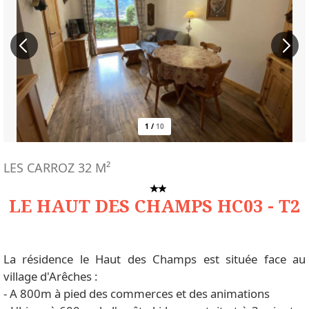
1
/
10
LES CARROZ
32
M²
LE HAUT DES CHAMPS HC03 - T2
La résidence le Haut des Champs est située face au
village d'Arêches :
- A 800m à pied des commerces et des animations