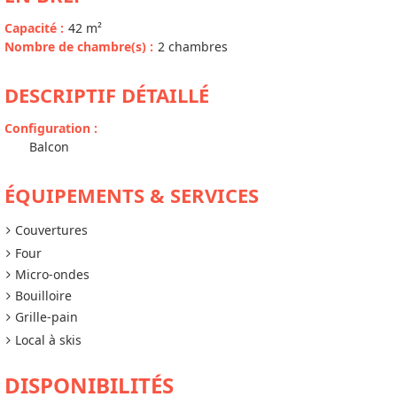
Capacité
:
42
m²
Nombre de chambre(s)
:
2 chambres
DESCRIPTIF DÉTAILLÉ
Configuration
:
Balcon
ÉQUIPEMENTS & SERVICES
Couvertures
Four
Micro-ondes
Bouilloire
Grille-pain
Local à skis
DISPONIBILITÉS