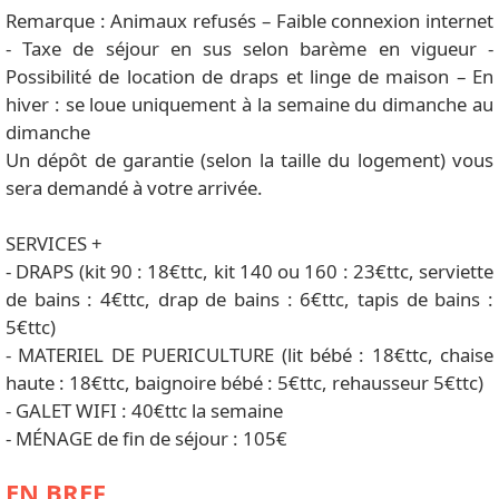
Remarque : Animaux refusés – Faible connexion internet
- Taxe de séjour en sus selon barème en vigueur -
Possibilité de location de draps et linge de maison – En
hiver : se loue uniquement à la semaine du dimanche au
dimanche
Un dépôt de garantie (selon la taille du logement) vous
sera demandé à votre arrivée.
SERVICES +
- DRAPS (kit 90 : 18€ttc, kit 140 ou 160 : 23€ttc, serviette
de bains : 4€ttc, drap de bains : 6€ttc, tapis de bains :
5€ttc)
- MATERIEL DE PUERICULTURE (lit bébé : 18€ttc, chaise
haute : 18€ttc, baignoire bébé : 5€ttc, rehausseur 5€ttc)
- GALET WIFI : 40€ttc la semaine
- MÉNAGE de fin de séjour : 105€
EN BREF