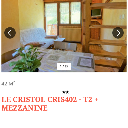
1
/
15
42
M²
LE CRISTOL CRIS402 - T2 +
MEZZANINE