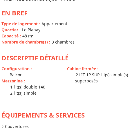
EN BREF
Type de logement
:
Appartement
Quartier
:
Le Planay
Capacité
:
48
m²
Nombre de chambre(s)
:
3 chambres
DESCRIPTIF DÉTAILLÉ
Configuration
:
Cabine fermée
:
Balcon
2 LIT 1P SUP
lit(s) simple(s)
Mezzanine
:
superposés
1
lit(s) double 140
2
lit(s) simple
ÉQUIPEMENTS & SERVICES
Couvertures