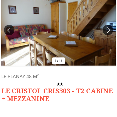
1
/
18
LE PLANAY
48
M²
LE CRISTOL CRIS303 - T2 CABINE
+ MEZZANINE