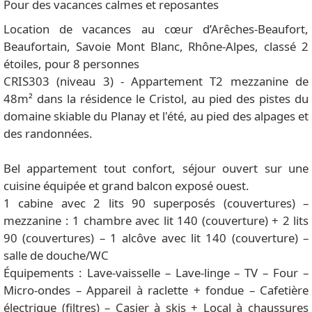
Pour des vacances calmes et reposantes
Location de vacances au cœur d’Arêches-Beaufort,
Beaufortain, Savoie Mont Blanc, Rhône-Alpes, classé 2
étoiles, pour 8 personnes
CRIS303 (niveau 3) - Appartement T2 mezzanine de
48m² dans la résidence le Cristol, au pied des pistes du
domaine skiable du Planay et l'été, au pied des alpages et
des randonnées.
Bel appartement tout confort, séjour ouvert sur une
cuisine équipée et grand balcon exposé ouest.
1 cabine avec 2 lits 90 superposés (couvertures) –
mezzanine : 1 chambre avec lit 140 (couverture) + 2 lits
90 (couvertures) – 1 alcôve avec lit 140 (couverture) –
salle de douche/WC
Équipements : Lave-vaisselle – Lave-linge – TV – Four –
Micro-ondes – Appareil à raclette + fondue – Cafetière
électrique (filtres) – Casier à skis + Local à chaussures