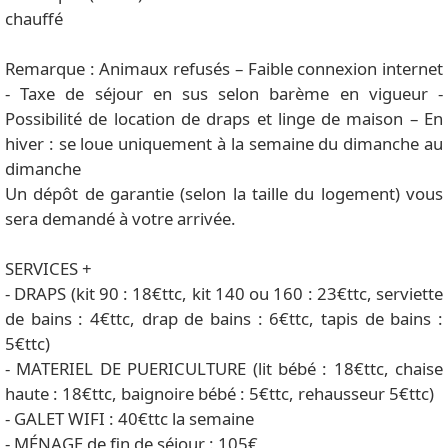
chauffé
Remarque : Animaux refusés – Faible connexion internet
- Taxe de séjour en sus selon barème en vigueur -
Possibilité de location de draps et linge de maison – En
hiver : se loue uniquement à la semaine du dimanche au
dimanche
Un dépôt de garantie (selon la taille du logement) vous
sera demandé à votre arrivée.
SERVICES +
- DRAPS (kit 90 : 18€ttc, kit 140 ou 160 : 23€ttc, serviette
de bains : 4€ttc, drap de bains : 6€ttc, tapis de bains :
5€ttc)
- MATERIEL DE PUERICULTURE (lit bébé : 18€ttc, chaise
haute : 18€ttc, baignoire bébé : 5€ttc, rehausseur 5€ttc)
- GALET WIFI : 40€ttc la semaine
- MÉNAGE de fin de séjour : 105€