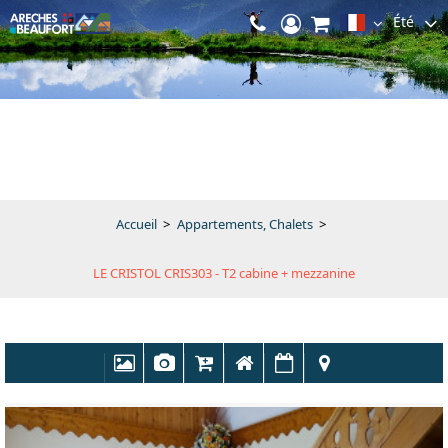
Été
Accueil
>
Appartements, Chalets
>
LE CRISTOL CRIS303 - T2 cabine + mezzanine