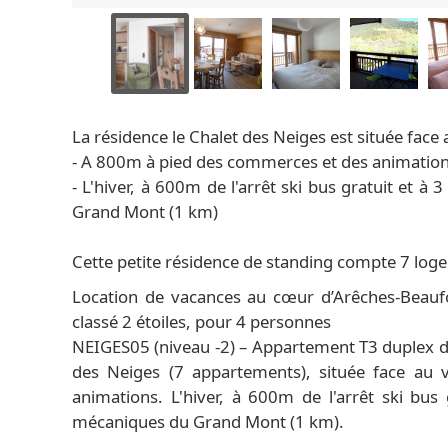
La résidence le Chalet des Neiges est située face 
- A 800m à pied des commerces et des animatio
- L'hiver, à 600m de l'arrêt ski bus gratuit et
Grand Mont (1 km)
Cette petite résidence de standing compte 7 logem
Location de vacances au cœur d’Arêches-Beaufo
classé 2 étoiles, pour 4 personnes
NEIGES05 (niveau -2) – Appartement T3 duplex de
des Neiges (7 appartements), située face au
animations. L'hiver, à 600m de l'arrêt ski bu
mécaniques du Grand Mont (1 km).