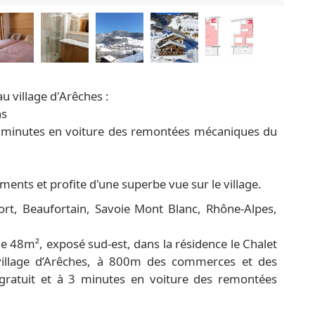
au village d'Arêches :
ns
 à 3 minutes en voiture des remontées mécaniques du
ents et profite d'une superbe vue sur le village.
rt, Beaufortain, Savoie Mont Blanc, Rhône-Alpes,
 48m², exposé sud-est, dans la résidence le Chalet
 village d’Arêches, à 800m des commerces et des
s gratuit et à 3 minutes en voiture des remontées