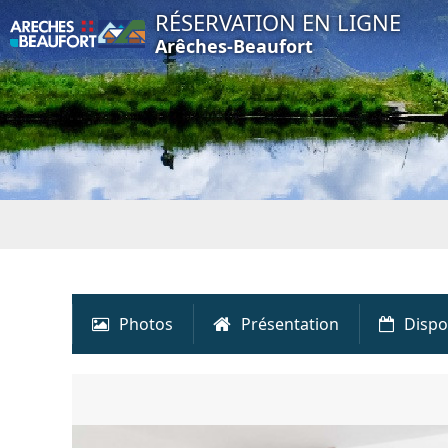
RÉSERVATION EN LIGNE
Arêches-Beaufort
Photos
Présentation
Dispo