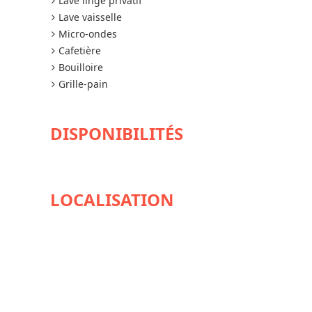
Lave linge privatif
Lave vaisselle
Micro-ondes
Cafetière
Bouilloire
Grille-pain
DISPONIBILITÉS