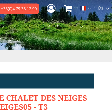
Été
+33(0)4 79 38 12 90
E CHALET DES NEIGES
EIGES05 - T3