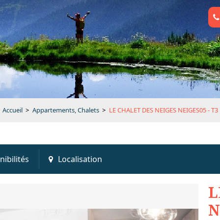
Accueil
>
Appartements, Chalets
>
LE CHALET DES NEIGES NEIGES05 - T3
nibilités
Localisation
L
N