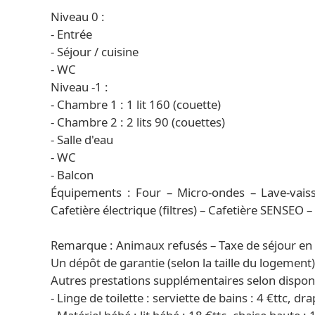
Niveau 0 :
- Entrée
- Séjour / cuisine
- WC
Niveau -1 :
- Chambre 1 : 1 lit 160 (couette)
- Chambre 2 : 2 lits 90 (couettes)
- Salle d'eau
- WC
- Balcon
Équipements : Four – Micro-ondes – Lave-vaisse
Cafetière électrique (filtres) – Cafetière SENSEO –
Remarque : Animaux refusés – Taxe de séjour en 
Un dépôt de garantie (selon la taille du logement
Autres prestations supplémentaires selon disponib
- Linge de toilette : serviette de bains : 4 €ttc, dra