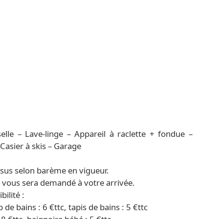
lle – Lave-linge – Appareil à raclette + fondue –
 Casier à skis – Garage
sus selon barème en vigueur.
) vous sera demandé à votre arrivée.
ilité :
p de bains : 6 €ttc, tapis de bains : 5 €ttc