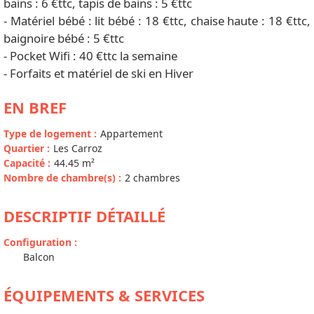
bains : 6 €ttc, tapis de bains : 5 €ttc
- Matériel bébé : lit bébé : 18 €ttc, chaise haute : 18 €ttc,
baignoire bébé : 5 €ttc
- Pocket Wifi : 40 €ttc la semaine
- Forfaits et matériel de ski en Hiver
EN BREF
Type de logement
:
Appartement
Quartier
:
Les Carroz
Capacité
:
44.45
m²
Nombre de chambre(s)
:
2 chambres
DESCRIPTIF DÉTAILLÉ
Configuration
:
Balcon
ÉQUIPEMENTS & SERVICES