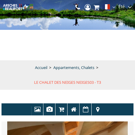
Été
Accueil
>
Appartements, Chalets
>
LE CHALET DES NEIGES NEIGES03 - T3