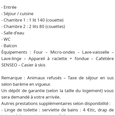
- Entrée
- Séjour / cuisine
- Chambre 1 : 1 lit 140 (couette)
- Chambre 2 : 2 lits 80 (couettes)
- Salle d'eau
- WC
- Balcon
Équipements : Four – Micro-ondes – Lave-vaisselle –
Lave-linge – Appareil à raclette + fondue – Cafetière
SENSEO – Casier à skis
Remarque : Animaux refusés – Taxe de séjour en sus
selon barème en vigueur.
Un dépôt de garantie (selon la taille du logement) vous
sera demandé à votre arrivée.
Autres prestations supplémentaires selon disponibilité :
- Linge de toilette : serviette de bains : 4 €ttc, drap de