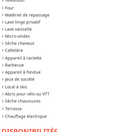
Télévision
Four
Matériel de repassage
Lave linge privatif
Lave vaisselle
Micro-ondes
Sèche cheveux
Cafetière
Appareil à raclette
Barbecue
Appareil à fondue
Jeux de société
Local à skis
Abris pour vélo ou VTT
Sèche chaussures
Terrasse
Chauffage électrique
DISPONIBILITÉS