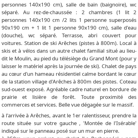
personnes 140x190 cm), salle de bain (baignoire), wc
séparé. Au rez-de-chaussée : 2 chambres (1 lit 2
personnes 140x190 cm /2 lits 1 personne superposés
90x190 cm + 1 lit 1 personne 90x190 cm), salle d'eau
(douche), wc séparé. Terrasse, abri couvert pour
voitures. Station de ski Arêches (pistes à 800m). Local à
skis et à vélos dans un autre chalet familial situé au lieu-
dit le Moulin, au pied du télésiège du Grand Mont (pour y
laisser le matériel après la journée de ski). Chalet de pays
au cœur d'un hameau résidentiel calme bordant le cœur
de la station village d'Arêches à 800m des pistes. Coteau
sud-ouest exposé. Agréable cadre naturel en bordure de
prairie et lisière de forêt. Toute proximité des
commerces et services. Belle vue dégagée sur le massif.
à l'arrivée à Arêches, avant le 1er ralentisseur, prendre la
route située sur votre gauche , 'Montée de l'Isérable'
indiqué sur le panneau posé sur un mur en pierre.