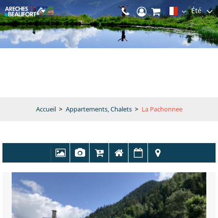
Été
Accueil
>
Appartements, Chalets
>
La Pachonnee