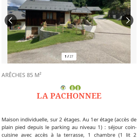
1
/
27
ARÊCHES
85
M²
LA PACHONNEE
Maison individuelle, sur 2 étages. Au 1er étage (accès de
plain pied depuis le parking au niveau 1) : séjour coin-
cuisine avec accès à la terrasse, 1 chambre (1 lit 2