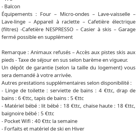
- Balcon
Équipements : Four – Micro-ondes – Lave-vaisselle –
Lave-linge – Appareil à raclette – Cafetière électrique
(filtres) -Cafetière NESPRESSO – Casier à skis – Garage
fermé possible en supplément
Remarque : Animaux refusés – Accès aux pistes skis aux
pieds - Taxe de séjour en sus selon barème en vigueur.
Un dépôt de garantie (selon la taille du logement) vous
sera demandé à votre arrivée.
Autres prestations supplémentaires selon disponibilité :
- Linge de toilette : serviette de bains : 4 €ttc, drap de
bains : 6 €ttc, tapis de bains : 5 €ttc
- Matériel bébé : lit bébé : 18 €ttc, chaise haute : 18 €ttc,
baignoire bébé : 5 €ttc
- Pocket Wifi : 40 €ttc la semaine
- Forfaits et matériel de ski en Hiver