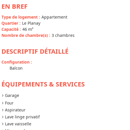
EN BREF
Type de logement
:
Appartement
Quartier
:
Le Planay
Capacité
:
46
m²
Nombre de chambre(s)
:
3 chambres
DESCRIPTIF DÉTAILLÉ
Configuration
:
Balcon
ÉQUIPEMENTS & SERVICES
Garage
Four
Aspirateur
Lave linge privatif
Lave vaisselle