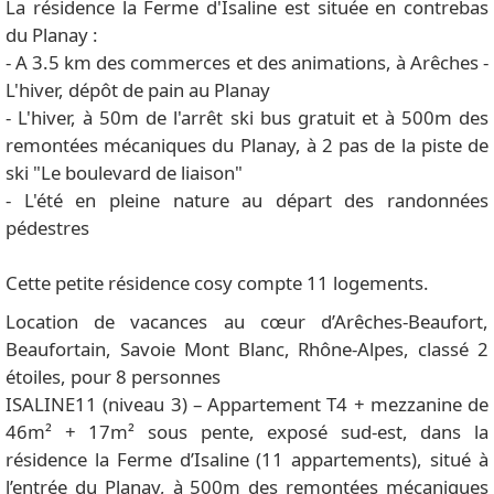
La résidence la Ferme d'Isaline est située en contrebas
du Planay :
- A 3.5 km des commerces et des animations, à Arêches -
L'hiver, dépôt de pain au Planay
- L'hiver, à 50m de l'arrêt ski bus gratuit et à 500m des
remontées mécaniques du Planay, à 2 pas de la piste de
ski "Le boulevard de liaison"
- L'été en pleine nature au départ des randonnées
pédestres
Cette petite résidence cosy compte 11 logements.
Location de vacances au cœur d’Arêches-Beaufort,
Beaufortain, Savoie Mont Blanc, Rhône-Alpes, classé 2
étoiles, pour 8 personnes
ISALINE11 (niveau 3) – Appartement T4 + mezzanine de
46m² + 17m² sous pente, exposé sud-est, dans la
résidence la Ferme d’Isaline (11 appartements), situé à
l’entrée du Planay, à 500m des remontées mécaniques