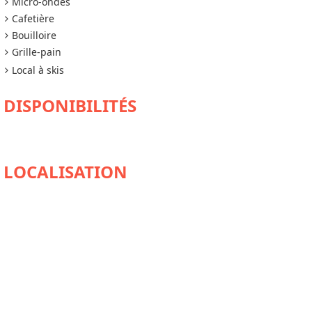
Micro-ondes
Cafetière
Bouilloire
Grille-pain
Local à skis
DISPONIBILITÉS