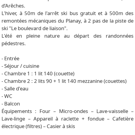
d’Arêches.
L'hiver, à 50m de l'arrêt ski bus gratuit et à 500m des
remontées mécaniques du Planay, à 2 pas de la piste de
ski "Le boulevard de liaison".
L'été en pleine nature au départ des randonnées
pédestres.
- Entrée
- Séjour / cuisine
- Chambre 1 : 1 lit 140 (couette)
- Chambre 2 : 2 lits 90 + 1 lit 140 mezzanine (couettes)
- Salle d'eau
- WC
- Balcon
Équipements : Four – Micro-ondes – Lave-vaisselle –
Lave-linge – Appareil à raclette + fondue – Cafetière
électrique (filtres) – Casier à skis