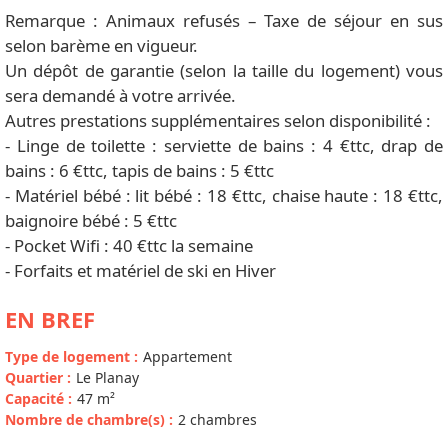
Remarque : Animaux refusés – Taxe de séjour en sus
selon barème en vigueur.
Un dépôt de garantie (selon la taille du logement) vous
sera demandé à votre arrivée.
Autres prestations supplémentaires selon disponibilité :
- Linge de toilette : serviette de bains : 4 €ttc, drap de
bains : 6 €ttc, tapis de bains : 5 €ttc
- Matériel bébé : lit bébé : 18 €ttc, chaise haute : 18 €ttc,
baignoire bébé : 5 €ttc
- Pocket Wifi : 40 €ttc la semaine
- Forfaits et matériel de ski en Hiver
EN BREF
Type de logement
:
Appartement
Quartier
:
Le Planay
Capacité
:
47
m²
Nombre de chambre(s)
:
2 chambres