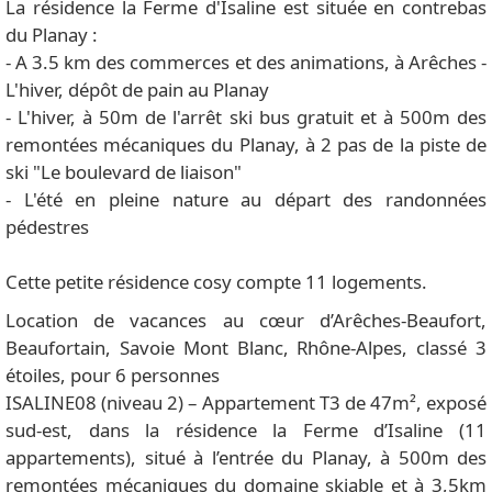
La résidence la Ferme d'Isaline est située en contrebas
du Planay :
- A 3.5 km des commerces et des animations, à Arêches -
L'hiver, dépôt de pain au Planay
- L'hiver, à 50m de l'arrêt ski bus gratuit et à 500m des
remontées mécaniques du Planay, à 2 pas de la piste de
ski "Le boulevard de liaison"
- L'été en pleine nature au départ des randonnées
pédestres
Cette petite résidence cosy compte 11 logements.
Location de vacances au cœur d’Arêches-Beaufort,
Beaufortain, Savoie Mont Blanc, Rhône-Alpes, classé 3
étoiles, pour 6 personnes
ISALINE08 (niveau 2) – Appartement T3 de 47m², exposé
sud-est, dans la résidence la Ferme d’Isaline (11
appartements), situé à l’entrée du Planay, à 500m des
remontées mécaniques du domaine skiable et à 3,5km