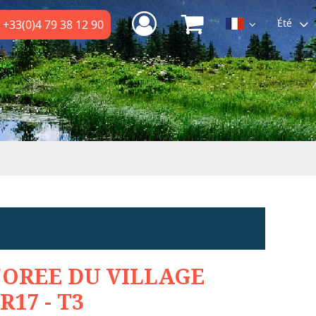
Été
+33(0)4 79 38 12 90
'OREE DU VILLAGE
R17 - T3