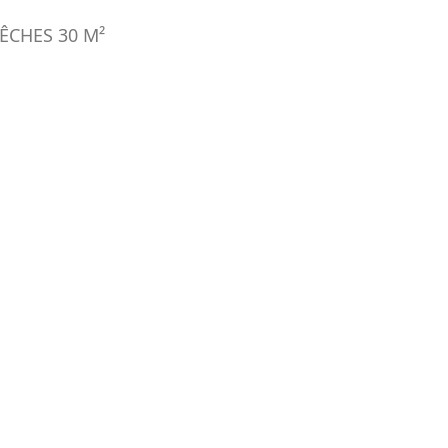
ÊCHES
30
M²