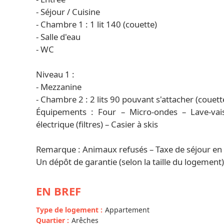
- Séjour / Cuisine
- Chambre 1 : 1 lit 140 (couette)
- Salle d'eau
- WC
Niveau 1 :
- Mezzanine
- Chambre 2 : 2 lits 90 pouvant s'attacher (couett
Équipements : Four – Micro-ondes – Lave-vais
électrique (filtres) – Casier à skis
Remarque : Animaux refusés – Taxe de séjour en 
Un dépôt de garantie (selon la taille du logement
EN BREF
Type de logement
:
Appartement
Quartier
:
Arêches