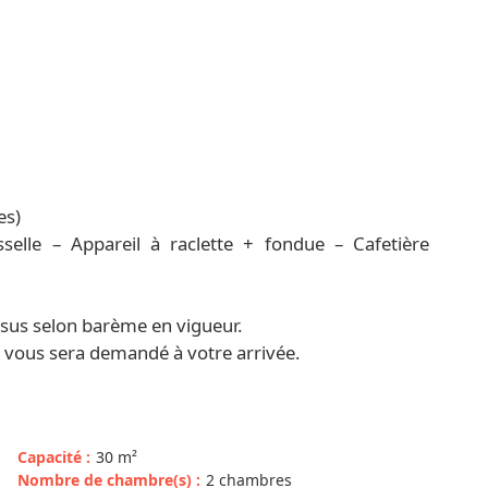
es)
selle – Appareil à raclette + fondue – Cafetière
sus selon barème en vigueur.
) vous sera demandé à votre arrivée.
Capacité
:
30
m²
Nombre de chambre(s)
:
2 chambres