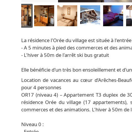
La résidence l'Orée du village est située à l'entrée
- A 5 minutes à pied des commerces et des anim
- L'hiver à 50m de l'arrêt ski bus gratuit
Elle bénéficie d'un très bon ensoleillement et d'un
Location de vacances au cœur d’Arêches-Beaufo
pour 4 personnes
OR17 (niveau 4) – Appartement T3 duplex de 3
résidence Orée du village (17 appartements), s
commerces et des animations. L'hiver à 50m de l'a
Niveau 0 :
- Entrée