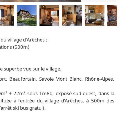
 du village d'Arêches :
ations (500m)
e superbe vue sur le village.
rt, Beaufortain, Savoie Mont Blanc, Rhône-Alpes,
0m² + 22m² sous 1m80, exposé sud-ouest, dans la
ituée à l’entrée du village d’Arêches, à 500m des
rrêt ski bus gratuit.