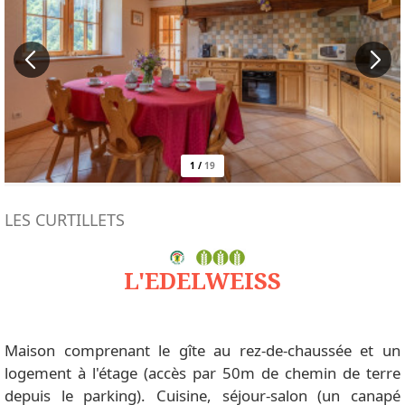
1
/
19
LES CURTILLETS
L'EDELWEISS
Maison comprenant le gîte au rez-de-chaussée et un
logement à l'étage (accès par 50m de chemin de terre
depuis le parking). Cuisine, séjour-salon (un canapé