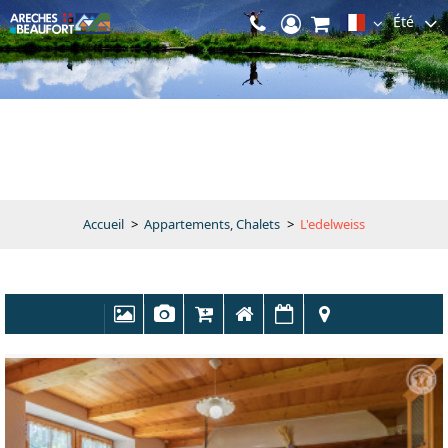
Été
Accueil
>
Appartements, Chalets
>
L'edelweiss