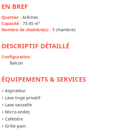
EN BREF
Quartier
:
Arêches
Capacité
:
73.45
m²
Nombre de chambre(s)
:
5 chambres
DESCRIPTIF DÉTAILLÉ
Configuration
:
Balcon
ÉQUIPEMENTS & SERVICES
Aspirateur
Lave linge privatif
Lave vaisselle
Micro-ondes
Cafetière
Grille-pain