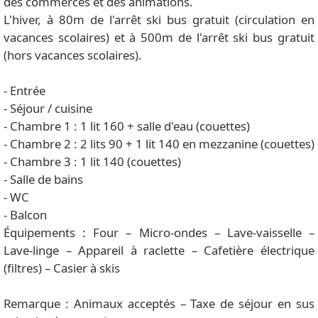
des commerces et des animations.
L'hiver, à 80m de l'arrêt ski bus gratuit (circulation en
vacances scolaires) et à 500m de l'arrêt ski bus gratuit
(hors vacances scolaires).
- Entrée
- Séjour / cuisine
- Chambre 1 : 1 lit 160 + salle d'eau (couettes)
- Chambre 2 : 2 lits 90 + 1 lit 140 en mezzanine (couettes)
- Chambre 3 : 1 lit 140 (couettes)
- Salle de bains
- WC
- Balcon
Équipements : Four – Micro-ondes – Lave-vaisselle –
Lave-linge – Appareil à raclette – Cafetière électrique
(filtres) – Casier à skis
Remarque : Animaux acceptés – Taxe de séjour en sus