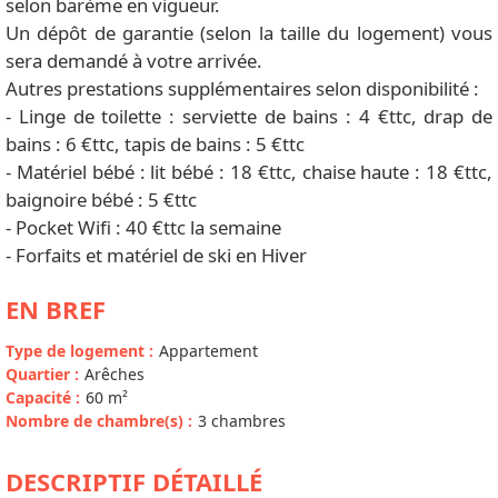
selon barème en vigueur.
Un dépôt de garantie (selon la taille du logement) vous
sera demandé à votre arrivée.
Autres prestations supplémentaires selon disponibilité :
- Linge de toilette : serviette de bains : 4 €ttc, drap de
bains : 6 €ttc, tapis de bains : 5 €ttc
- Matériel bébé : lit bébé : 18 €ttc, chaise haute : 18 €ttc,
baignoire bébé : 5 €ttc
- Pocket Wifi : 40 €ttc la semaine
- Forfaits et matériel de ski en Hiver
EN BREF
Type de logement
:
Appartement
Quartier
:
Arêches
Capacité
:
60
m²
Nombre de chambre(s)
:
3 chambres
DESCRIPTIF DÉTAILLÉ