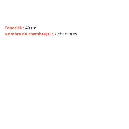
Capacité
:
49
m²
Nombre de chambre(s)
:
2 chambres