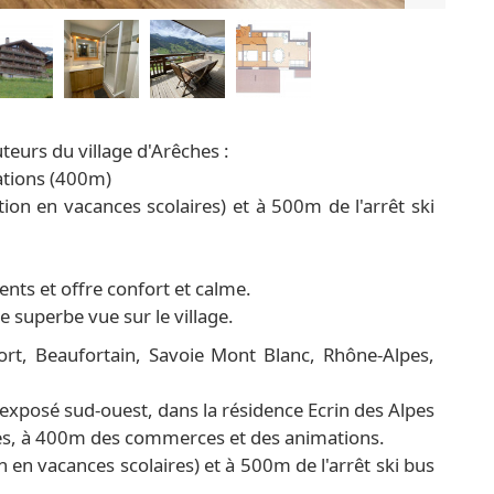
uteurs du village d'Arêches :
ations (400m)
lation en vacances scolaires) et à 500m de l'arrêt ski
nts et offre confort et calme.
e superbe vue sur le village.
rt, Beaufortain, Savoie Mont Blanc, Rhône-Alpes,
xposé sud-ouest, dans la résidence Ecrin des Alpes
ches, à 400m des commerces et des animations.
ion en vacances scolaires) et à 500m de l'arrêt ski bus