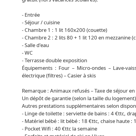
- Entrée
- Séjour / cuisine
- Chambre 1 : 1 lit 160x200 (couette)
- Chambre 2 : 2 lits 80 + 1 lit 120 en mezzanine (
- Salle d'eau
- WC
- Terrasse double exposition
Équipements : Four – Micro-ondes – Lave-vaisse
électrique (filtres) – Casier à skis
Remarque : Animaux refusés – Taxe de séjour en 
Un dépôt de garantie (selon la taille du logement
Autres prestations supplémentaires selon disponib
- Linge de toilette : serviette de bains : 4 €ttc, dra
- Matériel bébé : lit bébé : 18 €ttc, chaise haute : 
- Pocket Wifi : 40 €ttc la semaine