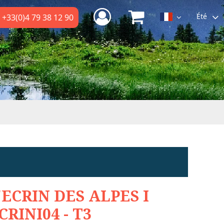
Été
+33(0)4 79 38 12 90
'ECRIN DES ALPES I
CRINI04 - T3