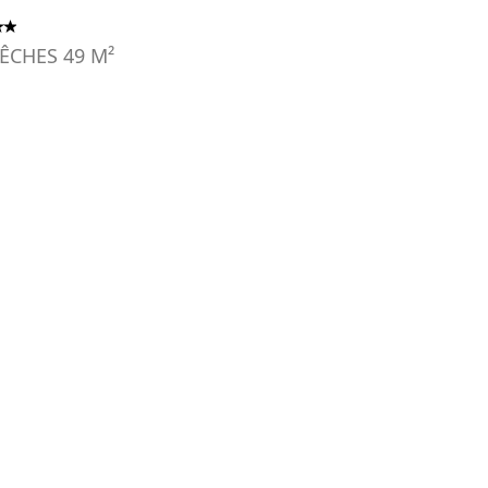
ÊCHES
49
M²