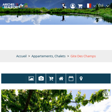
Été
Accueil
>
Appartements, Chalets
>
Gite Des Champs