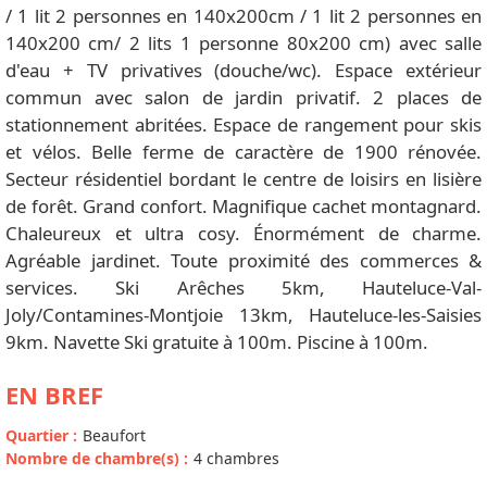
/ 1 lit 2 personnes en 140x200cm / 1 lit 2 personnes en
140x200 cm/ 2 lits 1 personne 80x200 cm) avec salle
d'eau + TV privatives (douche/wc). Espace extérieur
commun avec salon de jardin privatif. 2 places de
stationnement abritées. Espace de rangement pour skis
et vélos. Belle ferme de caractère de 1900 rénovée.
Secteur résidentiel bordant le centre de loisirs en lisière
de forêt. Grand confort. Magnifique cachet montagnard.
Chaleureux et ultra cosy. Énormément de charme.
Agréable jardinet. Toute proximité des commerces &
services. Ski Arêches 5km, Hauteluce-Val-
Joly/Contamines-Montjoie 13km, Hauteluce-les-Saisies
9km. Navette Ski gratuite à 100m. Piscine à 100m.
EN BREF
Quartier
:
Beaufort
Nombre de chambre(s)
:
4 chambres