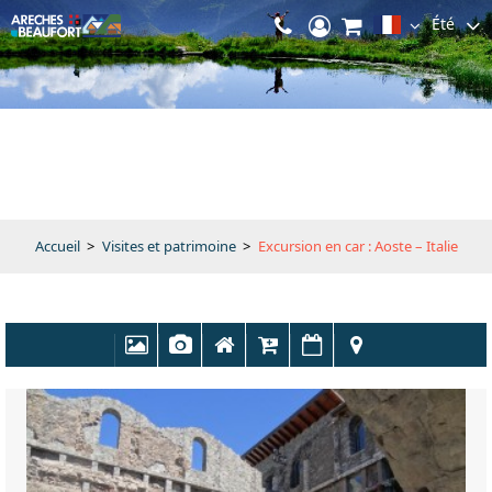
Été
Accueil
>
Visites et patrimoine
>
Excursion en car : Aoste – Italie