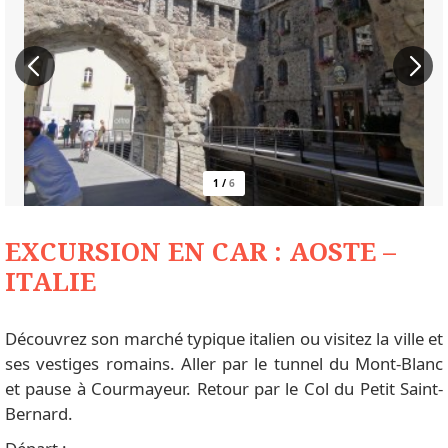
1
/
6
EXCURSION EN CAR : AOSTE –
ITALIE
Découvrez son marché typique italien ou visitez la ville et
ses vestiges romains. Aller par le tunnel du Mont-Blanc
et pause à Courmayeur. Retour par le Col du Petit Saint-
Bernard.