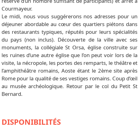
réserve d’un nombre suffisant de participants) et arrêt à
Courmayeur.
Le midi, nous vous suggérerons nos adresses pour un
déjeuner abordable au cœur des quartiers piétons dans
des restaurants typiques, réputés pour leurs spécialités
du pays (non inclus). Découverte de la ville avec ses
monuments, la collégiale St Orsa, église construite sur
les ruines d’une autre église que l’on peut voir lors de la
visite, la nécropole, les portes des remparts, le théâtre et
l’amphithéâtre romains, Aoste étant le 2ème site après
Rome pour la qualité de ses vestiges romains. Coup d’œil
au musée archéologique. Retour par le col du Petit St
Bernard.
DISPONIBILITÉS