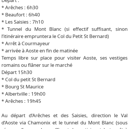
Départ :
* Arêches : 6h30
* Beaufort : 6h40
* Les Saisies : 7h10
* Tunnel du Mont Blanc (si effectif suffisant, sinon
l’itinéraire empruntera le Col du Petit St Bernard)
* Arrêt à Courmayeur
* arrivée à Aoste en fin de matinée
Temps libre sur place pour visiter Aoste, ses vestiges
romains ou flâner sur le marché
Départ 15h30
* Col du petit St Bernard
* Bourg St Maurice
* Albertville : 19h00
* Arêches : 19h45
Au départ d’Arêches et des Saisies, direction le Val
d’Aoste via Chamonix et le tunnel du Mont Blanc (sous