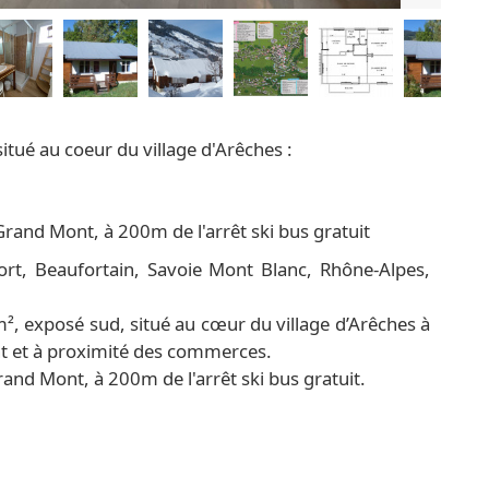
situé au coeur du village d'Arêches :
rand Mont, à 200m de l'arrêt ski bus gratuit
rt, Beaufortain, Savoie Mont Blanc, Rhône-Alpes,
², exposé sud, situé au cœur du village d’Arêches à
 et à proximité des commerces.
nd Mont, à 200m de l'arrêt ski bus gratuit.