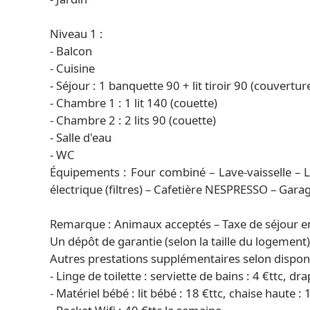
Niveau 1 :
- Balcon
- Cuisine
- Séjour : 1 banquette 90 + lit tiroir 90 (couvertur
- Chambre 1 : 1 lit 140 (couette)
- Chambre 2 : 2 lits 90 (couette)
- Salle d'eau
- WC
Équipements : Four combiné – Lave-vaisselle – La
électrique (filtres) – Cafetière NESPRESSO – Gara
Remarque : Animaux acceptés – Taxe de séjour e
Un dépôt de garantie (selon la taille du logement
Autres prestations supplémentaires selon disponib
- Linge de toilette : serviette de bains : 4 €ttc, dra
- Matériel bébé : lit bébé : 18 €ttc, chaise haute : 