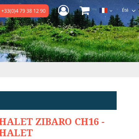
Été
+33(0)4 79 38 12 90
HALET ZIBARO CH16 -
HALET