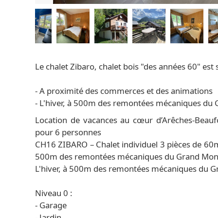
Le chalet Zibaro, chalet bois "des années 60" est 
- A proximité des commerces et des animations
- L'hiver, à 500m des remontées mécaniques du G
Location de vacances au cœur d’Arêches-Beaufo
pour 6 personnes
CH16 ZIBARO – Chalet individuel 3 pièces de 60m
500m des remontées mécaniques du Grand Mont
L'hiver, à 500m des remontées mécaniques du Gra
Niveau 0 :
- Garage
- Jardin